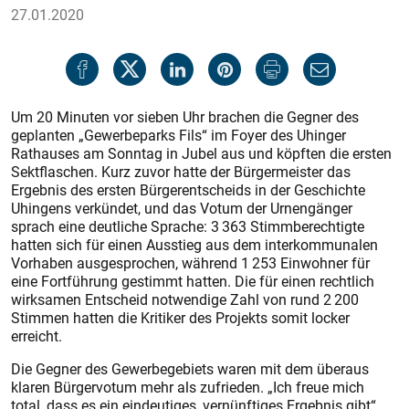
27.01.2020
Um 20 Minuten vor sieben Uhr brachen die Gegner des
geplanten „Gewerbeparks Fils“ im Foyer des Uhinger
Rathauses am Sonntag in Jubel aus und köpften die ersten
Sektflaschen. Kurz zuvor hatte der Bürgermeister das
Ergebnis des ersten Bürgerentscheids in der Geschichte
Uhingens verkündet, und das Votum der Urnengänger
sprach eine deutliche Sprache: 3 363 Stimmberechtigte
hatten sich für einen Ausstieg aus dem interkommunalen
Vorhaben ausgesprochen, während 1 253 Einwohner für
eine Fortführung gestimmt hatten. Die für einen rechtlich
wirksamen Entscheid notwendige Zahl von rund 2 200
Stimmen hatten die Kritiker des Projekts somit locker
erreicht.
Die Gegner des Gewerbegebiets waren mit dem überaus
klaren Bürgervotum mehr als zufrieden. „Ich freue mich
total, dass es ein eindeutiges, vernünftiges Ergebnis gibt“,