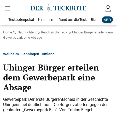
Teckbotenpokal
Kirchheim
Rund um die Teck
Blaulicht
Loka
ABO
Home
Nachrichten
Rund um die Teck
Uhinger Bürger erteilen dem
Gewerbepark eine Absage
Weilheim · Lenningen · Umland
Uhinger Bürger erteilen
dem Gewerbepark eine
Absage
Gewerbepark Der erste Bürgerentscheid in der Geschichte
Uhingens fiel deutlich aus: Die Bürger votierten gegen den
geplanten „Gewerbepark Fils“. Von Tobias Flegel