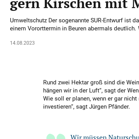
gern Kirschen mit
Umweltschutz Der sogenannte SUR-Entwurf ist das
einem Vororttermin in Beuren abermals deutlich.
14.08.2023
Rund zwei Hektar groß sind die Wein
hängen wir in der Luft“, sagt der W
Wie soll er planen, wenn er gar nich
investieren“, sagt Jürgen Pfänder.
Wir müssen Naturschut