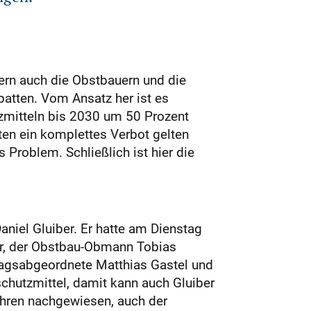
ern auch die Obstbauern und die
batten. Vom Ansatz her ist es
tzmitteln bis 2030 um 50 Prozent
eten ein komplettes Verbot gelten
Problem. Schließlich ist hier die
niel Gluiber. Er hatte am Dienstag
r, der Obstbau-Obmann Tobias
tagsabgeordnete Matthias Gastel und
chutzmittel, damit kann auch Gluiber
ahren nachgewiesen, auch der