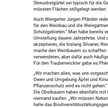
Streuobstgürtel sei typisch für die
müssten Flächen stillgelegt werden: 
Auch Wengerter Jürgen Pfänder redet 
für den Weinbau und die Weingärtner
Schutzgebieten.“ Man habe bereits e
Umstellung dauere Jahrzehnte. Und d
akzeptieren, die bislang Silvaner, R
mache den Weinbauern zu schaffen: „D
verwendeten, aber dafür auch häufiger
Für den Traubenwickler gebe es Phe
„Wir machen alles, was uns vorgeschr
Owen und Umgebung Äpfel und Kirsc
Pflanzenschutz wird es nicht gehen.“
Die Obstbauern haben ebenfalls mit 
niemand kaufen. „Wir müssen Natursch
halte das Biodiversitätsstärkungsges