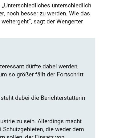
 „Unterschiedliches unterschiedlich
er, noch besser zu werden. Wie das
 weitergeht“, sagt der Wengerter
nteressant dürfte dabei werden,
 so größer fällt der Fortschritt
teht dabei die Berichterstatterin
strie zu sein. Allerdings macht
ei Schutzgebieten, die weder dem
n sollen, der Einsatz von