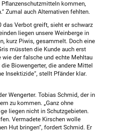
er Pflanzenschutzmitteln kommen,
“ Zumal auch Alternativen fehlten.
das Verbot greift, sieht er schwarz
einden liegen unsere Weinberge in
n, kurz Piwis, gesammelt. Doch eine
Gris müssten die Kunde auch erst
e wie der falsche und echte Mehltau
die Biowengerter, die andere Mittel
Insektizide“, stellt Pfänder klar.
der Wengerter. Tobias Schmid, der in
uern zu kommen. „Ganz ohne
ge liegen nicht in Schutzgebieten.
pfen. Vermadete Kirschen wolle
en Hut bringen“, fordert Schmid. Er