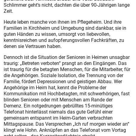
Schlimmer geht‘s nicht, dachten die über 90-Jährigen lange
Zeit.
Heute leben manche von ihnen im Pflegeheim. Und ihre
Familien in Kirchheim und Umgebung sind dankbar, sie in
guten Händen zu wissen, umsorgt von liebevollen,
kenntnisreichen und aufopferungsvollen Fachkräften, zu
denen sie Vertrauen haben.
Dennoch ist die Situation der Senioren in Heimen unsagbar
traurig: „Betreten verboten“ prangt an den Eingängen. Das
ist traurig für die betagten Menschen, für die Mitarbeiter, für
die Angehörigen. Soziale Isolation, die Trennung von der
Familie, fördert Depressionen und geistigen Abbau. Wer
Angehörige im Heim hat, kennt die Probleme der
Kommunikation mit Hochbetagten, mit schwerhörigen, fast
blinden Senioren oder mit Menschen am Rande der
Demenz. Ein notgedrungen gebrülltes 15-minütiges
Telefonat hinterlässt niemals das gute Gefühl einer
gemeinsam entspannt im Heim-Garten verbrachten
Mittagspause. Das Versprechen „Ich ruf morgen wieder an“
klingt wie Hohn. Anknüpfen an das Telefonat vom Vortag