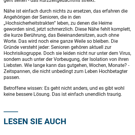
geht selten - das Kurzzeitgedächtnis streikt.
Nähe ist einfach durch nichts zu ersetzen, das erfahren die
Angehörigen der Senioren, die in den
„Hochsicherheitstrakten“ leben, zu denen die Heime
geworden sind, jetzt schmerzlich. Diese Nähe fehlt komplett,
die kurze Berührung, das Beieinandersitzen, auch ohne
Worte. Das wird noch eine ganze Weile so bleiben. Die
Gründe versteht jeder: Senioren gehören aktuell zur
Hochrisikogruppe. Doch sie leiden nicht nur unter dem Virus,
sondern auch unter der Vorbeugung, der Isolation von ihren
Liebsten. Wie lange kann das gutgehen, Wochen, Monate? -
Zeitspannen, die nicht unbedingt zum Leben Hochbetagter
passen.
Betroffene wissen: Es geht nicht anders, und es gibt wohl
keine bessere Lösung. Das ist einfach unendlich traurig.
LESEN SIE AUCH