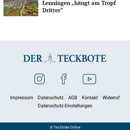
Lenningen „hängt am Tropf
Dritter“
Impressum
Datenschutz
AGB
Kontakt
Widerruf
Datenschutz-Einstellungen
© Teckbote Online