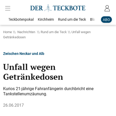
Teckbotenpokal
Kirchheim
Rund um die Teck
Blaulicht
Loka
ABO
Home
Nachrichten
Rund um die Teck
Unfall wegen
Getränkedosen
Zwischen Neckar und Alb
Unfall wegen
Getränkedosen
Kurios 21-jährige Fahranfängerin durchbricht eine
Tankstellenumzäunung.
26.06.2017