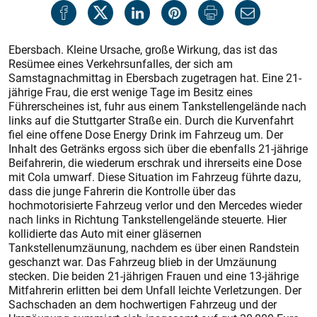
Ebersbach. Kleine Ursache, große Wirkung, das ist das
Resümee eines Verkehrsunfalles, der sich am
Samstagnachmittag in Ebersbach zugetragen hat. Eine 21-
jährige Frau, die erst wenige Tage im Besitz eines
Führerscheines ist, fuhr aus einem Tankstellengelände nach
links auf die Stuttgarter Straße ein. Durch die Kurvenfahrt
fiel eine offene Dose Energy Drink im Fahrzeug um. Der
Inhalt des Getränks ergoss sich über die ebenfalls 21-jährige
Beifahrerin, die wiederum erschrak und ihrerseits eine Dose
mit Cola umwarf. Diese Situation im Fahrzeug führte dazu,
dass die junge Fahrerin die Kontrolle über das
hochmotorisierte Fahrzeug verlor und den Mercedes wieder
nach links in Richtung Tankstellengelände steuerte. Hier
kollidierte das Auto mit einer gläsernen
Tankstellenumzäunung, nachdem es über einen Randstein
geschanzt war. Das Fahrzeug blieb in der Umzäunung
stecken. Die beiden 21-jährigen Frauen und eine 13-jährige
Mitfahrerin erlitten bei dem Unfall leichte Verletzungen. Der
Sachschaden an dem hochwertigen Fahrzeug und der