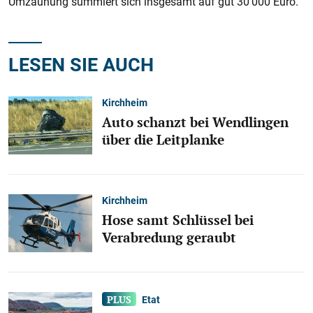
Umzäunung summiert sich insgesamt auf gut 30 000 Euro.
LESEN SIE AUCH
Kirchheim
Auto schanzt bei Wendlingen
über die Leitplanke
Kirchheim
Hose samt Schlüssel bei
Verabredung geraubt
Etat