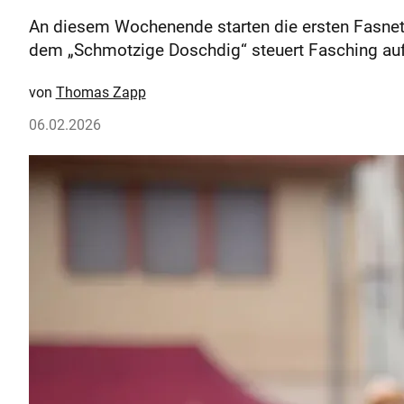
An diesem Wochenende starten die ersten Fasnets
dem „Schmotzige Doschdig“ steuert Fasching au
Thomas Zapp
06.02.2026