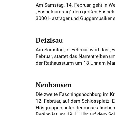
Am Samstag, 14. Februar, geht in We
„Fasnetsamstig“ den großen Fasnets
3000 Hästräger und Guggamusiker sin
Deizisau
Am Samstag, 7. Februar, wird das „F
Februar, startet das Narrentreiben 
der Rathaussturm um 18 Uhr am Mark
Neuhausen
Die zweite Faschingshochburg im Kre
12. Februar, auf dem Schlossplatz. 
Häsgruppen unter der musikalischen 
Beginn ist um 19.11 Uhr auf dem Schlos