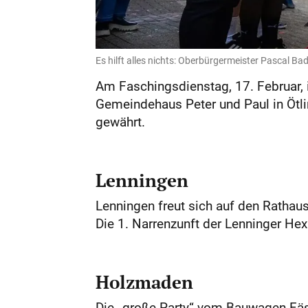
Es hilft alles nichts: Oberbürgermeister Pascal Ba
Am Faschingsdienstag, 17. Februar, 
Gemeindehaus Peter und Paul in Ötlin
gewährt.
Lenningen
Lenningen freut sich auf den Ratha
Die 1. Narrenzunft der Lenninger Hex
Holzmaden
Die „große Party“ vom Bauwagen Fässl