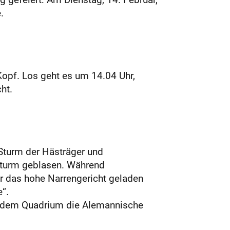
.
Kopf. Los geht es um 14.04 Uhr,
ht.
Sturm der Hästräger und
sturm geblasen. Während
or das hohe Narrengericht geladen
“.
vor dem Quadrium die Alemannische