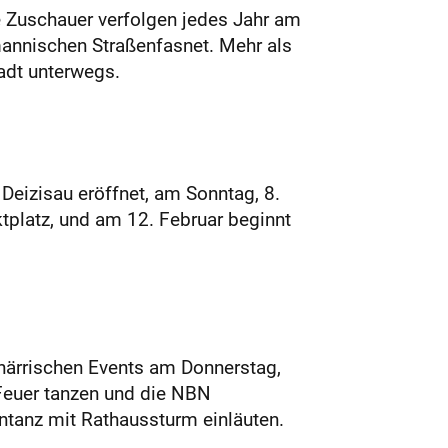
e Zuschauer verfolgen jedes Jahr am
annischen Straßenfasnet. Mehr als
adt unterwegs.
Deizisau eröffnet, am Sonntag, 8.
tplatz, und am 12. Februar beginnt
 närrischen Events am Donnerstag,
 Feuer tanzen und die NBN
ntanz mit Rathaussturm einläuten.