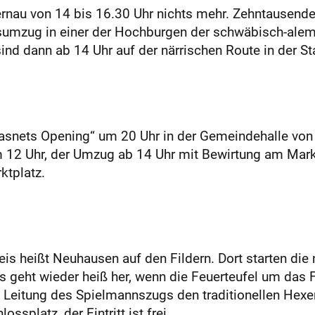
rnau von 14 bis 16.30 Uhr nichts mehr. Zehntausend
umzug in einer der Hochburgen der schwäbisch-alem
d dann ab 14 Uhr auf der närrischen Route in der St
asnets Opening“ um 20 Uhr in der Gemeindehalle von 
um 12 Uhr, der Umzug ab 14 Uhr mit Bewirtung am Mark
tplatz.
is heißt Neuhausen auf den Fildern. Dort starten die
Es geht wieder heiß her, wenn die Feuerteufel um das
Leitung des Spielmannszugs den traditionellen Hexe
splatz, der Eintritt ist frei.