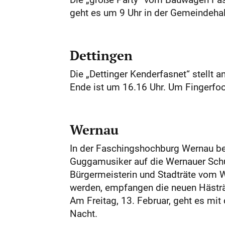
geht es um 9 Uhr in der Gemeindehall
Dettingen
Die „Dettinger Kenderfasnet“ stellt 
Ende ist um 16.16 Uhr. Um Fingerfo
Wernau
In der Faschingshochburg Wernau be
Guggamusiker auf die Wernauer Schu
Bürgermeisterin und Stadträte vom We
werden, empfangen die neuen Hästrä
Am Freitag, 13. Februar, geht es mi
Nacht.