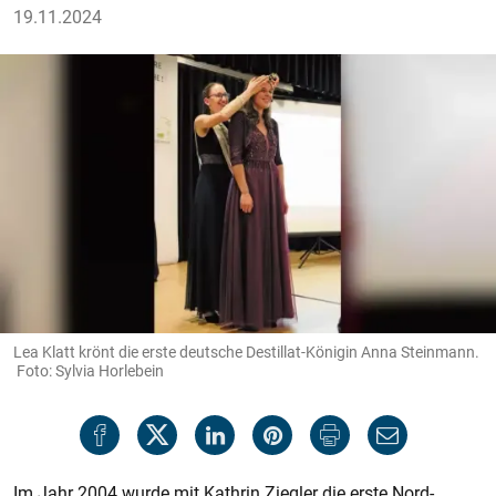
19.11.2024
Lea Klatt krönt die erste deutsche Destillat-Königin Anna Steinmann.
Foto: Sylvia Horlebein
Im Jahr 2004 wurde mit Kathrin Ziegler die erste Nord-