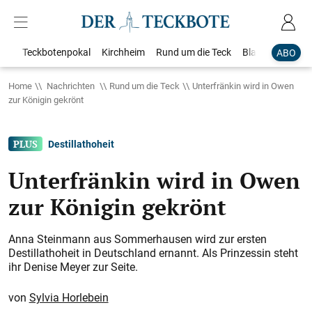
Teckbotenpokal
Kirchheim
Rund um die Teck
Blaulicht
Loka
ABO
Home
Nachrichten
Rund um die Teck
Unterfränkin wird in Owen
zur Königin gekrönt
Destillathoheit
Unterfränkin wird in Owen
zur Königin gekrönt
Anna Steinmann aus Sommerhausen wird zur ersten
Destillathoheit in Deutschland ernannt. Als Prinzessin steht
ihr Denise Meyer zur Seite.
Sylvia Horlebein