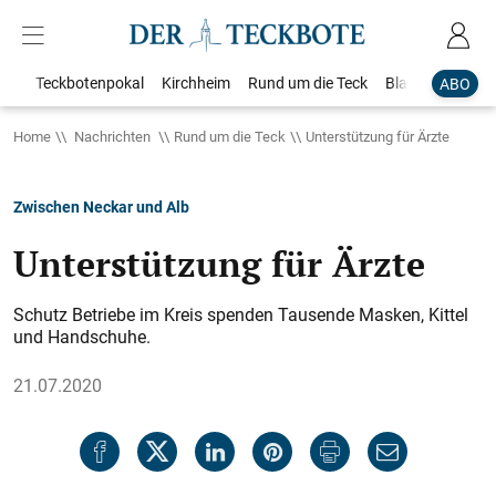
Teckbotenpokal
Kirchheim
Rund um die Teck
Blaulicht
Loka
ABO
Home
Nachrichten
Rund um die Teck
Unterstützung für Ärzte
Zwischen Neckar und Alb
Unterstützung für Ärzte
Schutz Betriebe im Kreis spenden Tausende Masken, Kittel
und Handschuhe.
21.07.2020