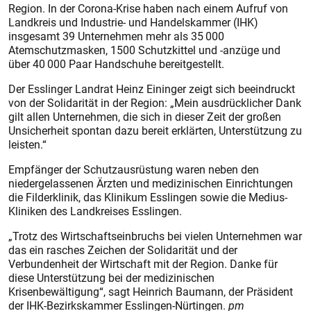
Region. In der Corona-Krise haben nach einem Aufruf von
Landkreis und Industrie- und Handelskammer (IHK)
insgesamt 39 Unternehmen mehr als 35 000
Atemschutzmasken, 1500 Schutzkittel und -anzüge und
über 40 000 Paar Handschuhe bereitgestellt.
Der Esslinger Landrat Heinz Eininger zeigt sich beeindruckt
von der Solidarität in der Region: „Mein ausdrücklicher Dank
gilt allen Unternehmen, die sich in dieser Zeit der großen
Unsicherheit spontan dazu bereit erklärten, Unterstützung zu
leisten.“
Empfänger der Schutzausrüs­tung waren neben den
niedergelassenen Ärzten und medizinischen Einrichtungen
die Filderklinik, das Klinikum Esslingen sowie die Medius-
Kliniken des Landkreises Esslingen.
„Trotz des Wirtschaftseinbruchs bei vielen Unternehmen war
das ein rasches Zeichen der Solidarität und der
Verbundenheit der Wirtschaft mit der Region. Danke für
diese Unterstützung bei der medizinischen
Krisenbewältigung“, sagt Heinrich Baumann, der Präsident
der IHK-Bezirkskammer Esslingen-Nürtingen.
pm