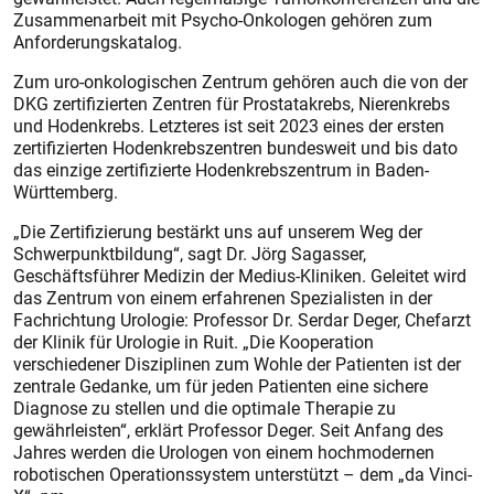
Zusammenarbeit mit Psycho-Onkologen gehören zum
Anforderungskatalog.
Zum uro-onkologischen Zentrum gehören auch die von der
DKG zertifizierten Zentren für Prostatakrebs, Nierenkrebs
und Hodenkrebs. Letzteres ist seit 2023 eines der ersten
zertifizierten Hodenkrebszentren bundesweit und bis dato
das einzige zertifizierte Hodenkrebszentrum in Baden-
Württemberg.
„Die Zertifizierung bestärkt uns auf unserem Weg der
Schwerpunktbildung“, sagt Dr. Jörg Sagasser,
Geschäftsführer Medizin der Medius-Kliniken. Geleitet wird
das Zentrum von einem erfahrenen Spezialisten in der
Fachrichtung Urologie: Professor Dr. Serdar Deger, Chefarzt
der Klinik für Urologie in Ruit. „Die Kooperation
verschiedener Disziplinen zum Wohle der Patienten ist der
zentrale Gedanke, um für jeden Patienten eine sichere
Diagnose zu stellen und die optimale Therapie zu
gewährleisten“, erklärt Professor Deger. Seit Anfang des
Jahres werden die Urologen von einem hochmodernen
robotischen Operationssystem unterstützt – dem „da Vinci-