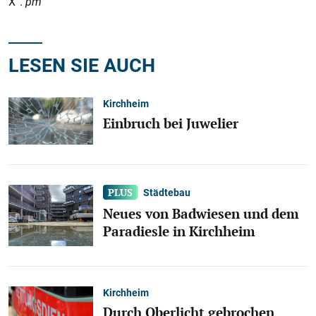
X“.
pm
LESEN SIE AUCH
Kirchheim
Einbruch bei Juwelier
Städtebau
Neues von Badwiesen und dem
Paradiesle in Kirchheim
Kirchheim
Durch Oberlicht gebrochen