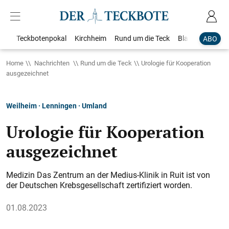
Teckbotenpokal
Kirchheim
Rund um die Teck
Blaulicht
Loka
ABO
Home
Nachrichten
Rund um die Teck
Urologie für Kooperation
ausgezeichnet
Weilheim · Lenningen · Umland
Urologie für Kooperation
ausgezeichnet
Medizin Das Zentrum an der Medius-Klinik in Ruit ist von
der Deutschen Krebsgesellschaft zertifiziert worden.
01.08.2023