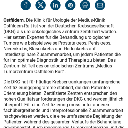
Ostfildern
. Die Klinik für Urologie der Medius-Klinik
Ostfildern-Ruit ist von der Deutschen Krebsgesellschaft
(DKG) als uro-onkologisches Zentrum zertifiziert worden.
Hier setzen Experten für die Behandlung urologischer
Tumore wie beispielsweise Prostatakrebs, Peniskrebs,
Nierenkrebs, Blasenkrebs und Hodenkrebs auf
interdisziplinäre Zusammenarbeit, um jedem Patienten die
für ihn optimale Diagnostik und Therapie zu bieten. Das
Zentrum ist Teil des onkologischen Zentrums „Medius
Tumorzentrum Ostfildern-Ruit“.
Die DKG hat für häufige Krebserkrankungen umfangreiche
Zertifizierungsprogramme etabliert, die den Patienten
Orientierung bieten. Zertifizierte Zentren entsprechen den
hohen Qualitätsanforderungen der DKG und werden jährlich
überprüft. Für eine Zertifizierung muss unter anderem
fachübergreifende und interprofessionelle Zusammenarbeit
nachgewiesen werden, die eine umfassende Begleitung der
Patienten während des gesamten Verlaufs der Behandlung
gewährleistet. Auch regelmäßige Tumorkonferenzen und die