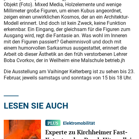
Objekt (Foto). Mixed Media, Holzelemente und wenige
Millimeter große Figuren, um einen Kubus angeordnet,
zeigen einen unwirklichen Kosmos, der an ein Architektur-
Modell erinnert. Und doch ist kein Zweck, keine Funktion
erkennbar. Ein Eingang, der gleichsam für die Figuren zum
Ausgang wird, regt die Fantasie an. Was wohl im Inneren
mit den Figuren passiert? Geheimnisvoll und doch mit
einem humorvollen Sarkasmus ausgestattet, erinnert die
Arbeit ob dieser Ästhetik an den früh verstorbenen Lehrer
Boba Cvorkov, der in Weilheim eine Malschule betrieb.jh
Die Ausstellung am Vaihinger Kelterberg ist zu sehen bis 23.
Februar, jeweils samstags und sonntags von 15 bis 18 Uhr.
LESEN SIE AUCH
Elektromobilität
Experte zu Kirchheimer Fast-