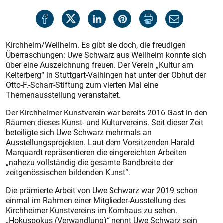
Kirchheim/Weilheim. Es gibt sie doch, die freudigen
Überraschungen: Uwe Schwarz aus Weilheim konnte sich
über eine Auszeichnung freuen. Der Verein „Kultur am
Kelterberg“ in Stuttgart-Vaihingen hat unter der Obhut der
Otto-F.-Scharr-Stiftung zum vierten Mal eine
Themenausstellung veranstaltet.
Der Kirchheimer Kunstverein war bereits 2016 Gast in den
Räumen dieses Kunst- und Kulturvereins. Seit dieser Zeit
beteiligte sich Uwe Schwarz mehrmals an
Ausstellungsprojekten. Laut dem Vorsitzenden Harald
Marquardt repräsentieren die eingereichten Arbeiten
„nahezu vollständig die gesamte Bandbreite der
zeitgenössischen bildenden Kunst“.
Die prämierte Arbeit von Uwe Schwarz war 2019 schon
einmal im Rahmen einer Mitglieder-Ausstellung des
Kirchheimer Kunstvereins im Kornhaus zu sehen.
„Hokuspokus (Verwandlung)“ nennt Uwe Schwarz sein