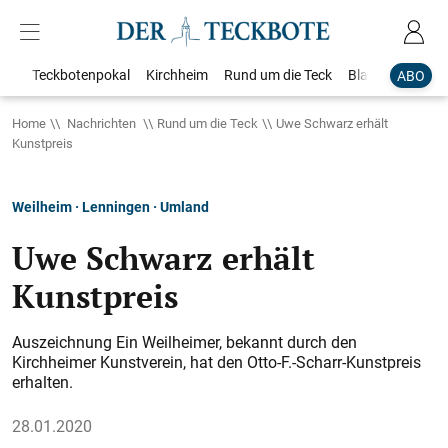
Teckbotenpokal
Kirchheim
Rund um die Teck
Blaulicht
Loka
ABO
Home
Nachrichten
Rund um die Teck
Uwe Schwarz erhält
Kunstpreis
Weilheim · Lenningen · Umland
Uwe Schwarz erhält
Kunstpreis
Auszeichnung Ein Weilheimer, bekannt durch den
Kirchheimer Kunstverein, hat den Otto-F.-Scharr-Kunstpreis
erhalten.
28.01.2020