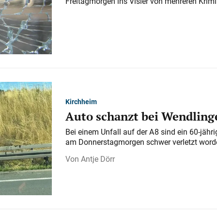
Freitagmorgen ins Visier von mehreren Krimi
Kirchheim
Auto schanzt bei Wendlinge
Bei einem Unfall auf der A 8 sind ein 60-jähr
am Donnerstagmorgen schwer verletzt word
Antje Dörr