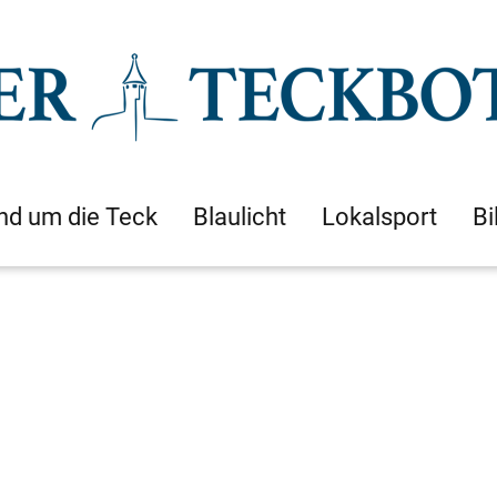
nd um die Teck
Blaulicht
Lokalsport
Bi