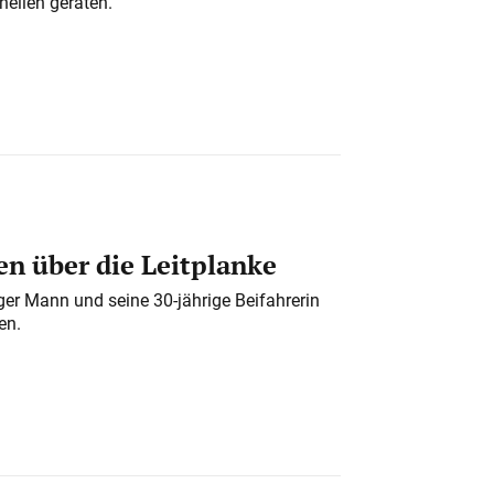
nellen geraten.
n über die Leitplanke
iger Mann und seine 30-jährige Beifahrerin
en.