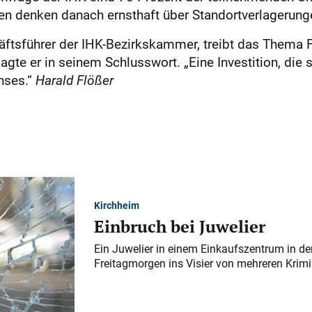
men denken danach ernsthaft über Standortverlagerung
äftsführer der IHK-Bezirkskammer, treibt das Thema
agte er in seinem Schlusswort. „Eine Investition, die s
hses.“
Harald Flößer
Kirchheim
Einbruch bei Juwelier
Ein Juwelier in einem Einkaufszentrum in der
Freitagmorgen ins Visier von mehreren Krimi