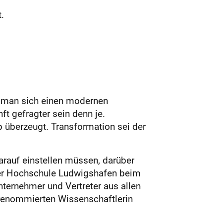
.
llt man sich einen modernen
t gefragter sein denn je.
p überzeugt. Transformation sei der
rauf einstellen müssen, darüber
 der Hochschule Ludwigshafen beim
ternehmer und Vertreter aus allen
 renommierten Wissenschaftlerin