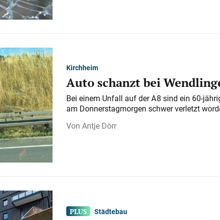
Kirchheim
Auto schanzt bei Wendlinge
Bei einem Unfall auf der A 8 sind ein 60-jähr
am Donnerstagmorgen schwer verletzt word
Antje Dörr
Städtebau