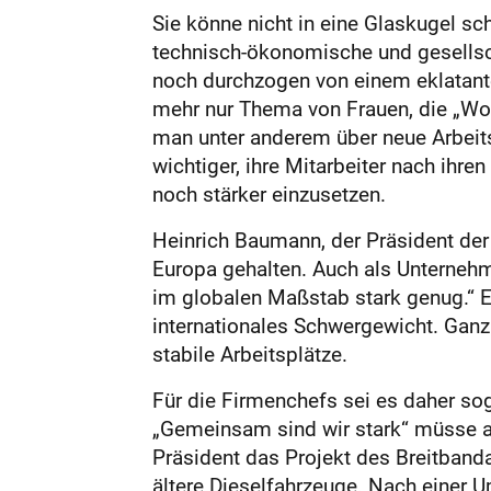
Sie könne nicht in eine Glaskugel sc
technisch-ökonomische und gesellsch
noch durchzogen von einem eklatante
mehr nur Thema von Frauen, die „W
man unter anderem über neue Arbeit
wichtiger, ihre Mitarbeiter nach ihr
noch stärker einzusetzen.
Heinrich Baumann, der Präsident der
Europa gehalten. Auch als Unternehm
im globalen Maßstab stark genug.“ 
internationales Schwergewicht. Gan
stabile Arbeitsplätze.
Für die Firmenchefs sei es daher so
„Gemeinsam sind wir stark“ müsse au
Präsident das Projekt des Breitband
ältere Dieselfahrzeuge. Nach einer