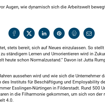
or Augen, wie dynamisch sich die Arbeitswelt bewegt
tet, stets bereit, sich auf Neues einzulassen. So ste
 zu ständigem Lernen und Umorientieren wird in Zukunf
welt heute schon Normalzustand.“ Davon ist Jutta Rum
ahren aussehen wird und wie sich die Unternehmer da
in des Instituts für Beschäftigung und Employability
er Esslingen-Nürtingen in Filderstadt. Rund 500 Un
waren in die Filharmonie gekommen, um sich von der
lt 4.0.