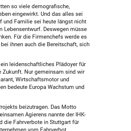
ätten so viele demografische,
ben eingewirkt. Und das alles sei
 und Familie sei heute längst nicht
zum Lebensentwurf. Deswegen müsse
nken. Für die Firmenchefs werde es
bei ihnen auch die Bereitschaft, sich
ein leidenschaftliches Plädoyer für
re Zukunft. Nur gemeinsam sind wir
arant, Wirtschaftsmotor und
ingen bedeute Europa Wachstum und
Projekts beizutragen. Das Motto
meinsamen Agierens nannte der IHK-
die Fahrverbote in Stuttgart für
Unternehmen vom Fahrverbot