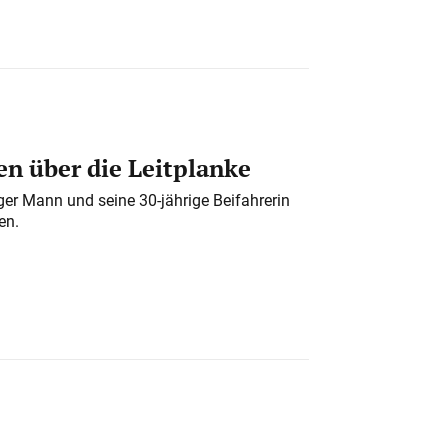
n über die Leitplanke
iger Mann und seine 30-jährige Beifahrerin
en.