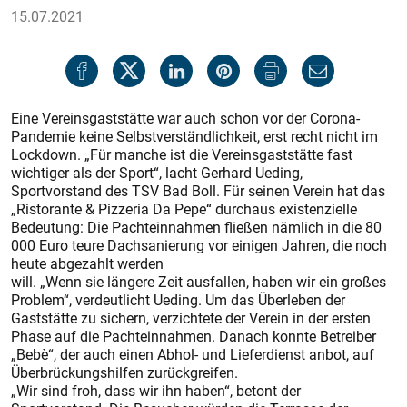
15.07.2021
Eine Vereinsgaststätte war auch schon vor der Corona-
Pandemie keine Selbstverständlichkeit, erst recht nicht im
Lockdown. „Für manche ist die Vereinsgaststätte fast
wichtiger als der Sport“, lacht Gerhard Ueding,
Sportvorstand des TSV Bad Boll. Für seinen Verein hat das
„Ristorante & Pizzeria Da Pepe“ durchaus existenzielle
Bedeutung: Die Pachteinnahmen fließen nämlich in die 80
000 Euro teure Dachsanierung vor einigen Jahren, die noch
heute abgezahlt werden
will. „Wenn sie längere Zeit ausfallen, haben wir ein großes
Problem“, verdeutlicht Ueding. Um das Überleben der
Gaststätte zu sichern, verzichtete der Verein in der ersten
Phase auf die Pachteinnahmen. Danach konnte Betreiber
„Bebè“, der auch einen Abhol- und Lieferdienst anbot, auf
Überbrückungshilfen zurückgreifen.
„Wir sind froh, dass wir ihn haben“, betont der