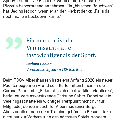
Sportvorstand. Die Besucher würden die Terrasse der
Pizzeria hervorragend annehmen. Ein „bisschen Bauchweh“
hat Ueding jedoch, wenn er an den Herbst denkt: „Falls da
noch mal ein Lockdown käme.“
Für manche ist die
Vereinsgaststätte
fast wichtiger als der Sport.
Gerhard Ueding
Vorstandsmitglied im TSV Bad Boll
Beim TSGV Albershausen hatte erst Anfang 2020 ein neuer
Pächter begonnen – und schlitterte mitten hinein in die
Corona-Pandemie. „Er konnte sich nicht wirklich etablieren“,
bedauert Vereinsvorsitzende Christine Sahm. Dabei sei die
Vereinsgaststätte ein wichtiger Treffpunkt nicht nur für
Mitglieder, sondern auch für Albershausener Bürger.
Aber vor allem nach dem Training gehöre ein Besuch dazu –
nicht nur zur Vorbereitung des nächsten Spiels, sondern