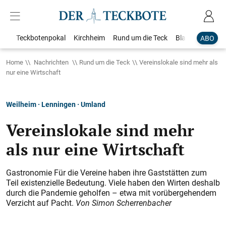
Teckbotenpokal
Kirchheim
Rund um die Teck
Blaulicht
Loka
ABO
Home
Nachrichten
Rund um die Teck
Vereinslokale sind mehr als
nur eine Wirtschaft
Weilheim · Lenningen · Umland
Vereinslokale sind mehr
als nur eine Wirtschaft
Gastronomie Für die Vereine haben ihre Gaststätten zum
Teil existenzielle Bedeutung. Viele haben den Wirten deshalb
durch die Pandemie geholfen – etwa mit vorübergehendem
Verzicht auf Pacht.
Von Simon Scherrenbacher