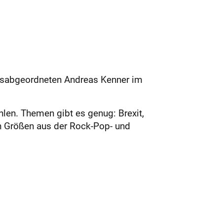
agsabgeordneten Andreas Kenner im
hlen. Themen gibt es genug: Brexit,
n Größen aus der Rock-Pop- und