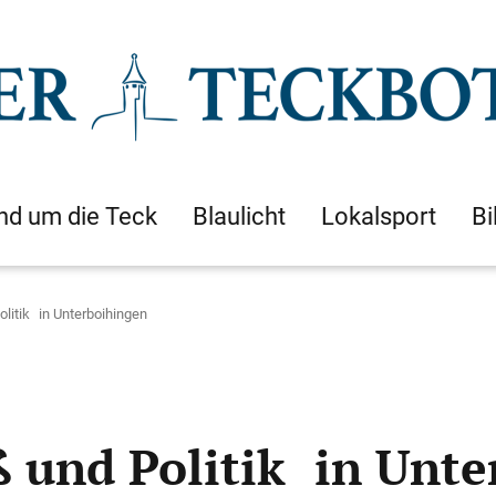
nd um die Teck
Blaulicht
Lokalsport
Bi
itik in Unterboihingen
und Politik in Unte