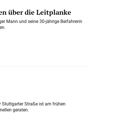
n über die Leitplanke
iger Mann und seine 30-jährige Beifahrerin
en.
 Stuttgarter Straße ist am frühen
nellen geraten.