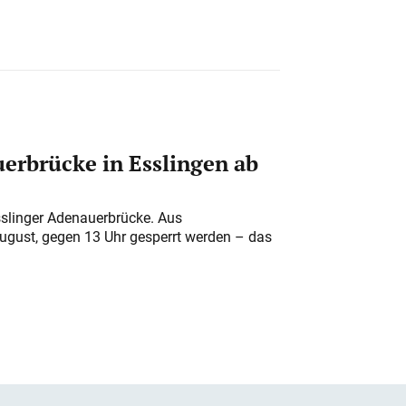
erbrücke in Esslingen ab
sslinger Adenauerbrücke. Aus
August, gegen 13 Uhr gesperrt werden – das