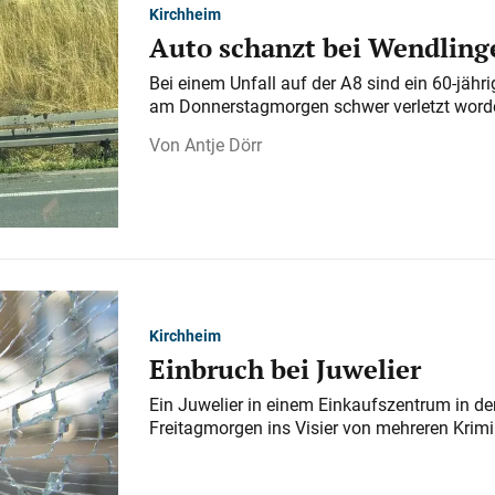
Kirchheim
Auto schanzt bei Wendlinge
Bei einem Unfall auf der A 8 sind ein 60-jähr
am Donnerstagmorgen schwer verletzt word
Antje Dörr
Kirchheim
Einbruch bei Juwelier
Ein Juwelier in einem Einkaufszentrum in der
Freitagmorgen ins Visier von mehreren Krimi