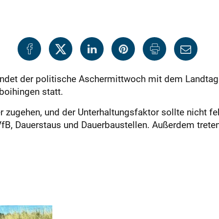
indet der politische Aschermittwoch mit dem Landt
oihingen statt.
 zugehen, und der Unterhaltungsfaktor sollte nicht fe
VfB, Dauerstaus und Dauerbaustellen. Außerdem trete