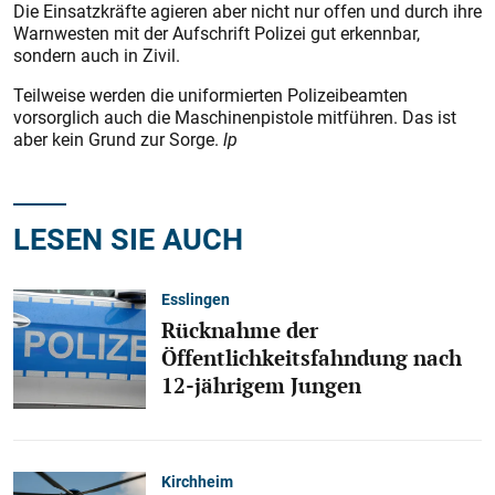
Die Einsatzkräfte agieren aber nicht nur offen und durch ihre
Warnwesten mit der Aufschrift Polizei gut erkennbar,
sondern auch in Zivil.
Teilweise werden die uniformierten Polizeibeamten
vorsorglich auch die Maschinenpistole mitführen. Das ist
aber kein Grund zur Sorge.
lp
LESEN SIE AUCH
Esslingen
Rücknahme der
Öffentlichkeitsfahndung nach
12-jährigem Jungen
Kirchheim