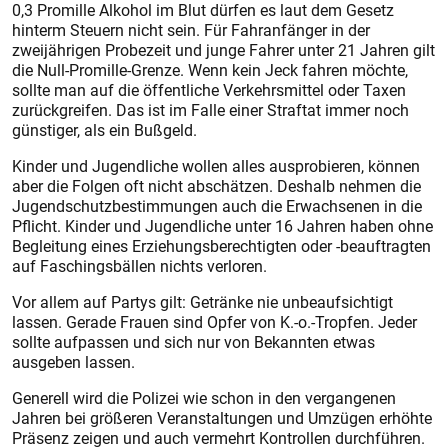
0,3 Promille Alkohol im Blut dürfen es laut dem Gesetz
hinterm Steuern nicht sein. Für Fahranfänger in der
zweijährigen Probezeit und junge Fahrer unter 21 Jahren gilt
die Null-Promille-Grenze. Wenn kein Jeck fahren möchte,
sollte man auf die öffentliche Verkehrsmittel oder Taxen
zurückgreifen. Das ist im Falle einer Straftat immer noch
günstiger, als ein Bußgeld.
Kinder und Jugendliche wollen alles ausprobieren, können
aber die Folgen oft nicht abschätzen. Deshalb nehmen die
Jugendschutzbestimmungen auch die Erwachsenen in die
Pflicht. Kinder und Jugendliche unter 16 Jahren haben ohne
Begleitung eines Erziehungsberechtigten oder -beauftragten
auf Faschingsbällen nichts verloren.
Vor allem auf Partys gilt: Getränke nie unbeaufsichtigt
lassen. Gerade Frauen sind Opfer von K.-o.-Tropfen. Jeder
sollte aufpassen und sich nur von Bekannten etwas
ausgeben lassen.
Generell wird die Polizei wie schon in den vergangenen
Jahren bei größeren Veranstaltungen und Umzügen erhöhte
Präsenz zeigen und auch vermehrt Kontrollen durchführen.