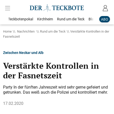
Teckbotenpokal
Kirchheim
Rund um die Teck
Blaulicht
Loka
ABO
Home
Nachrichten
Rund um die Teck
Verstärkte Kontrollen in der
Fasnetszeit
Zwischen Neckar und Alb
Verstärkte Kontrollen in
der Fasnetszeit
Party In der fünften Jahreszeit wird sehr gerne gefeiert und
getrunken. Das weiß auch die Polizei und kontrolliert mehr.
17.02.2020