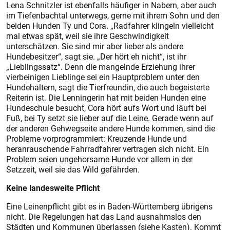
Lena Schnitzler ist ebenfalls häufiger in Nabern, aber auch
im Tiefenbachtal unterwegs, gerne mit ihrem Sohn und den
beiden Hunden Ty und Cora. „Radfahrer klingeln vielleicht
mal etwas spät, weil sie ihre Geschwindigkeit
unterschätzen. Sie sind mir aber lieber als andere
Hundebesitzer“, sagt sie. „Der hört eh nicht“, ist ihr
„Lieblingssatz“. Denn die mangelnde Erziehung ihrer
vierbeinigen Lieblinge sei ein Hauptproblem unter den
Hundehaltern, sagt die Tierfreundin, die auch begeisterte
Reiterin ist. Die Lenningerin hat mit beiden Hunden eine
Hundeschule besucht, Cora hört aufs Wort und läuft bei
Fuß, bei Ty setzt sie lieber auf die Leine. Gerade wenn auf
der anderen Gehwegseite andere Hunde kommen, sind die
Probleme vorprogrammiert: Kreuzende Hunde und
heranrauschende Fahrradfahrer vertragen sich nicht. Ein
Problem seien ungehorsame Hunde vor allem in der
Setzzeit, weil sie das Wild gefährden.
Keine landesweite Pflicht
Eine Leinenpflicht gibt es in Baden-Württemberg übrigens
nicht. Die Regelungen hat das Land ausnahmslos den
Städten und Kommunen überlassen (siehe Kasten). Kommt