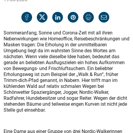
Sommeranfang, Sonne und Corona-Zeit mit all ihren
Nebenwirkungen wie Homeoffice, Reisebeschränkungen und
Masken tragen: Die Erholung in der unmittelbaren
Umgebung liegt da im wahrsten Sinne des Wortes am
nächsten. Wenn viele dieselbe Idee haben, bedeutet das
gerade an beliebten Ausflugszielen ein hohes Aufkommen
von Bewegungs- und Frischluftsuchern. Ein beliebter
Erholungsweg ist zum Beispiel der „Walk & Run“, früher
Trimm-dich-Pfad genannt, in Nabern. Hier trifft man im
kühlenden Wald auf relativ schmalen Wegen bei
Schönwetter Spaziergänger, Jogger, Nordic-Walker,
Radfahrer, Hundebesitzer und sogar Reiter. Wegen der dicht
stehenden Bäume und teilweise engen Kurven ist nicht jede
Stelle gut einsehbar.
Eine Dame aus einer Gruppe von drei Nordic-Walkerinnen