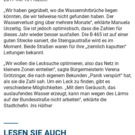
„Wir haben gegrübelt, wo die Wasserrohrbrüche liegen
könnten, die wir teilweise nicht gefunden haben. Der
Wasserverlust ging über mehrere Monate“, erklärte Manuela
Unzeitig. Sie ist jedoch optimistisch, dass die Zahlen für
dieses Jahr wieder besser ausfallen. Die B 465 ist auf einer
guten Strecke saniert, die Steingaustraße wird es im
Moment. Beide Straßen waren für ihre „ziemlich kaputten“
Leitungen bekannt.
„Wir wollen die Lecksuche optimieren, also das Netz in
kleinere Zonen einteilen“, sagte Bürgermeisterin Verena
Grötzinger, die nach eigenem Bekunden „Panik verspürt“ hat,
als sie die Zahl sah. Um ein Leck zu finden, gibt es
verschiedene Möglichkeiten. „Mit dem Geräusch, das
auslaufendes Wasser erzeugt, kann man wegen des Lärms
auf der Bundesstraße nicht arbeiten“, erklärte die
Stadtchefin.
Iris Häfner
LESEN SIE AUCH