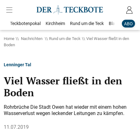
Teckbotenpokal
Kirchheim
Rund um die Teck
Blaulicht
Loka
ABO
Home
Nachrichten
Rund um die Teck
Viel Wasser fließt in den
Boden
Lenninger Tal
Viel Wasser fließt in den
Boden
Rohrbrüche Die Stadt Owen hat wieder mit einem hohen
Wasserverlust wegen leckender Leitungen zu kämpfen.
11.07.2019