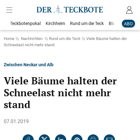
Teckbotenpokal
Kirchheim
Rund um die Teck
Blaulicht
Loka
ABO
Home
Nachrichten
Rund um die Teck
Viele Bäume halten der
Schneelast nicht mehr stand
Zwischen Neckar und Alb
Viele Bäume halten der
Schneelast nicht mehr
stand
07.01.2019