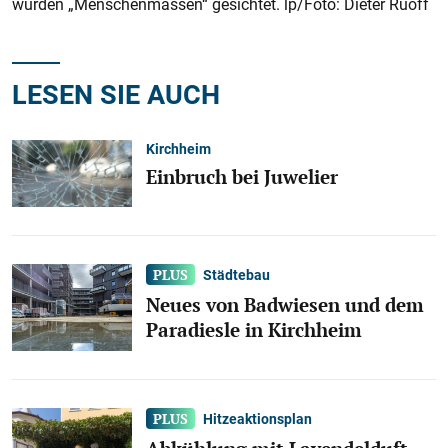
wurden „Menschenmassen“ gesichtet. lp/Foto: Dieter Ruoff
LESEN SIE AUCH
Kirchheim
Einbruch bei Juwelier
Städtebau
Neues von Badwiesen und dem
Paradiesle in Kirchheim
Hitzeaktionsplan