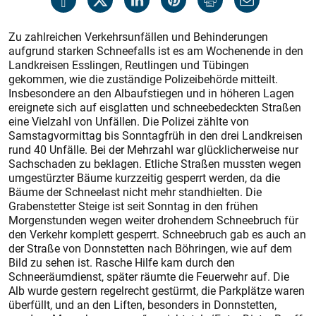
Zu zahlreichen Verkehrsunfällen und Behinderungen
aufgrund starken Schneefalls ist es am Wochenende in den
Landkreisen Esslingen, Reutlingen und Tübingen
gekommen, wie die zuständige Polizeibehörde mitteilt.
Insbesondere an den Albauf­stiegen und in höheren Lagen
ereignete sich auf eisglatten und schneebedeckten Straßen
eine Vielzahl von Unfällen. Die Polizei zählte von
Samstagvormittag bis Sonntagfrüh in den drei Landkreisen
rund 40 Unfälle. Bei der Mehrzahl war glücklicherweise nur
Sachschaden zu beklagen. Etliche Straßen mussten wegen
umgestürzter Bäume kurzzeitig gesperrt werden, da die
Bäume der Schneelast nicht mehr standhielten. Die
Grabenstetter Steige ist seit Sonntag in den frühen
Morgenstunden wegen weiter drohendem Schneebruch für
den Verkehr komplett gesperrt. Schneebruch gab es auch an
der Straße von Donnstetten nach Böhringen, wie auf dem
Bild zu sehen ist. Rasche Hilfe kam durch den
Schneeräumdienst, später räumte die Feuerwehr auf. Die
Alb wurde gestern regelrecht gestürmt, die Parkplätze waren
überfüllt, und an den Liften, besonders in Donnstetten,