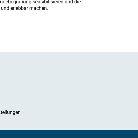
udebegrünung sensibilisieren und die
r und erlebbar machen.
tellungen