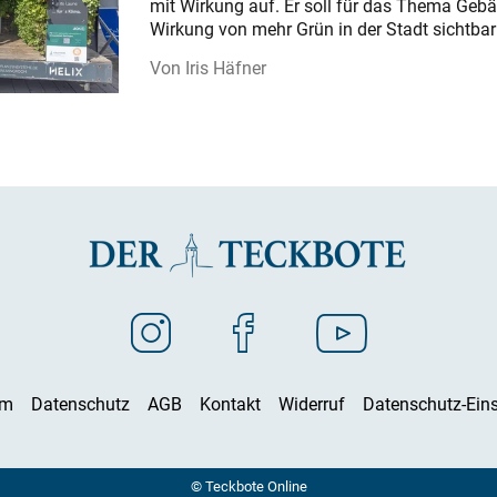
mit Wirkung auf. Er soll für das Thema Gebä
Wirkung von mehr Grün in der Stadt sichtba
Iris Häfner
um
Datenschutz
AGB
Kontakt
Widerruf
Datenschutz-Eins
© Teckbote Online