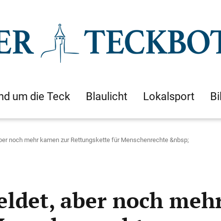
nd um die Teck
Blaulicht
Lokalsport
Bi
ber noch mehr kamen zur Rettungskette für Menschenrechte &nbsp;
ldet, aber noch meh