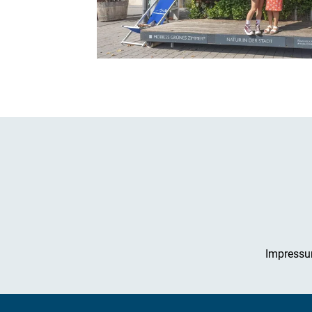
Impress