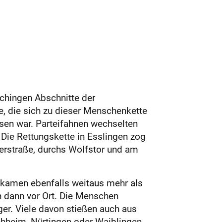
chingen Abschnitte der
, die sich zu dieser Menschenkette
sen war. Parteifahnen wechselten
 Die Rettungskette in Esslingen zog
ferstraße, durchs Wolfstor und am
n kamen ebenfalls weitaus mehr als
n dann vor Ort. Die Menschen
ger. Viele davon stießen auch aus
rchheim, Nürtingen oder Waiblingen.