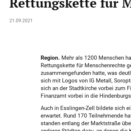
Rettungskette für
21.09.2021
Region.
Mehr als 1200 Menschen hab
Rettungskette für Menschenrechte g
zusammengefunden hatte, was deutli
sich mit Logos von IG Metall, Soropt
sich an der Stadtkirche vorbei zum F
Finanzamt vorbei in die Hindenburgs
Auch in Esslingen-Zell bildete sich
erwartet. Rund 170 Teilnehmende hat
standen entlang der Marktstraße über
anderen Städten dazu, an denen die K