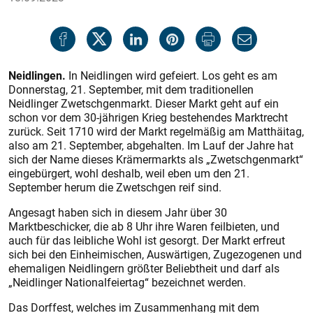
Neidlingen.
In Neidlingen wird gefeiert. Los geht es am
Donnerstag, 21. September, mit dem traditionellen
Neidlinger Zwetschgenmarkt. Dieser Markt geht auf ein
schon vor dem 30-jährigen Krieg bestehendes Marktrecht
zurück. Seit 1710 wird der Markt regelmäßig am Matthäitag,
also am 21. September, abgehalten. Im Lauf der Jahre hat
sich der Name dieses Krämermarkts als „Zwetschgenmarkt“
eingebürgert, wohl deshalb, weil eben um den 21.
September herum die Zwetschgen reif sind.
Angesagt haben sich in diesem Jahr über 30
Marktbeschicker, die ab 8 Uhr ihre Waren feilbieten, und
auch für das leibliche Wohl ist gesorgt. Der Markt erfreut
sich bei den Einheimischen, Auswärtigen, Zugezogenen und
ehemaligen Neidlingern größter Beliebtheit und darf als
„Neidlinger Nationalfeiertag“ bezeichnet werden.
Das Dorffest, welches im Zusammenhang mit dem