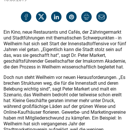
Ein Kino, neue Restaurants und Cafés, der Zähringermarkt
und Stadtführungen mit thematischen Schwerpunkten - in
Weilheim hat sich seit Start der Innenstadtoffensive vor fünf
Jahren viel getan. „Eigentlich kann die Stadt stolz sein auf
das, was sie geschafft hat“, sagt Dr. Peter Markert,
geschäftsführender Gesellschafter der Imakomm Akademie,
die den Prozess in Weilheim wissenschaftlich begleitet hat.
Doch nun steht Weilheim vor neuen Herausforderungen. „Es
brechen Strukturen weg, die für die Innenstadt und deren
Belebung wichtig sind“, sagt Peter Markert und malt ein
Szenario, das Weilheim bedroht oder teilweise schon ereilt
hat: Kleine Geschäfte geraten immer mehr unter Druck,
während großflächige Läden auf der grünen Wiese und
Online-Kaufhäuser florieren. Gewerbe- und Marketingvereine
haben mit Mitgliederschwund zu kämpfen. Ein Beispiel: In
Weilheim hat sich vergangenes Jahr der
Stadtmarketingverein aufgelöst, weil die wenigen