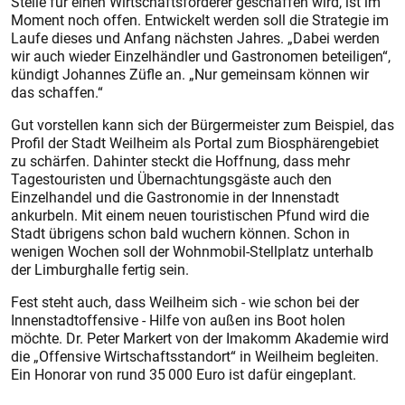
Stelle für einen Wirtschaftsförderer geschaffen wird, ist im
Moment noch offen. Entwickelt werden soll die Strategie im
Laufe dieses und Anfang nächsten Jahres. „Dabei werden
wir auch wieder Einzelhändler und Gastronomen beteiligen“,
kündigt Johannes Züfle an. „Nur gemeinsam können wir
das schaffen.“
Gut vorstellen kann sich der Bürgermeister zum Beispiel, das
Profil der Stadt Weilheim als Portal zum Biosphärengebiet
zu schärfen. Dahinter steckt die Hoffnung, dass mehr
Tagestouristen und Übernachtungsgäste auch den
Einzelhandel und die Gastronomie in der Innenstadt
ankurbeln. Mit einem neuen touristischen Pfund wird die
Stadt übrigens schon bald wuchern können. Schon in
wenigen Wochen soll der Wohnmobil-Stellplatz unterhalb
der Limburghalle fertig sein.
Fest steht auch, dass Weilheim sich - wie schon bei der
Innenstadtoffensive - Hilfe von außen ins Boot holen
möchte. Dr. Peter Markert von der Imakomm Akademie wird
die „Offensive Wirtschaftsstandort“ in Weilheim begleiten.
Ein Honorar von rund 35 000 Euro ist dafür eingeplant.