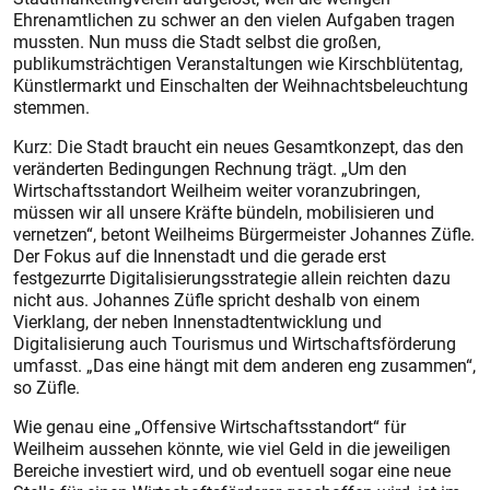
Ehrenamtlichen zu schwer an den vielen Aufgaben tragen
mussten. Nun muss die Stadt selbst die großen,
publikumsträchtigen Veranstaltungen wie Kirschblütentag,
Künstlermarkt und Einschalten der Weihnachtsbeleuchtung
stemmen.
Kurz: Die Stadt braucht ein neues Gesamtkonzept, das den
veränderten Bedingungen Rechnung trägt. „Um den
Wirtschaftsstandort Weilheim weiter voranzubringen,
müssen wir all unsere Kräfte bündeln, mobilisieren und
vernetzen“, betont Weilheims Bürgermeister Johannes Züfle.
Der Fokus auf die Innenstadt und die gerade erst
festgezurrte Digitalisierungsstrategie allein reichten dazu
nicht aus. Johannes Züfle spricht deshalb von einem
Vierklang, der neben Innenstadtentwicklung und
Digitalisierung auch Tourismus und Wirtschaftsförderung
umfasst. „Das eine hängt mit dem anderen eng zusammen“,
so Züfle.
Wie genau eine „Offensive Wirtschaftsstandort“ für
Weilheim aussehen könnte, wie viel Geld in die jeweiligen
Bereiche investiert wird, und ob eventuell sogar eine neue