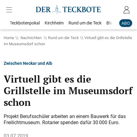
Teckbotenpokal
Kirchheim
Rund um die Teck
Blaulicht
Loka
ABO
Home
Nachrichten
Rund um die Teck
Virtuell gibt es die Grillstelle
im Museumsdorf schon
Zwischen Neckar und Alb
Virtuell gibt es die
Grillstelle im Museumsdorf
schon
Projekt Berufsschüler arbeiten an einem Bauwerk für das
Freilichtmuseum. Rotarier spenden dafür 30 000 Euro.
03.07.2019