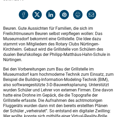
Beuren. Gute Aussichten für Familien, die sich im
Freilichtmuseum Beuren selbst verpflegen wollen: Das
Museumsdorf bekommt eine Grillstelle. Die Idee dazu
stammt von Mitgliedern des Rotary Clubs Nürtingen-
Kirchheim. Gebaut wird die Grillstelle von Schülern des
dualen Berufskollegs der Philipp-Matthäus-Hahn-Schule in
Nürtingen.
Bei den Vorbereitungen zum Bau der Grillstelle im
Museumsdorf kam hochmoderne Technik zum Einsatz, zum
Beispiel die Building-Information-Modeling-Technik (BIM),
also softwaregestützte 3-D-Bauwerksplanung. Unterstützt
wurden Schüler und Lehrer von externen Firmen. Eine davon
hatte eine Drohne im Gepäck, die die Topografie der
Grillstelle erfasste. Die Aufnahmen des achtmotorigen
Fluggeräts wurden dann mit den bereits erstellten Plänen
der Schüler „verheiratet“. So entstand ein digitaler Zwilling:
Wer wollte, konnte sich mithilfe einer Virtual-Reality-Brille