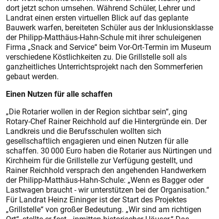
dort jetzt schon umsehen. Während Schüler, Lehrer und
Landrat einen ersten virtuellen Blick auf das geplante
Bauwerk warfen, bereiteten Schüler aus der Inklusionsklasse
der Philipp-Matthäus-Hahn-Schule mit ihrer schuleigenen
Firma „Snack and Service“ beim Vor-Ort-Termin im Museum
verschiedene Köstlichkeiten zu. Die Grillstelle soll als
ganzheitliches Unterrichtsprojekt nach den Sommerferien
gebaut werden.
Einen Nutzen für alle schaffen
„Die Rotarier wollen in der Region sichtbar sein“, ging
Rotary-Chef Rainer Reichhold auf die Hintergründe ein. Der
Landkreis und die Berufsschulen wollten sich
gesellschaftlich engagieren und einen Nutzen für alle
schaffen. 30 000 Euro haben die Rotarier aus Nürtingen und
Kirchheim für die Grillstelle zur Verfügung gestellt, und
Rainer Reichhold versprach den angehenden Handwerkern
der Philipp-Matthäus-Hahn-Schule: „Wenn es Bagger oder
Lastwagen braucht - wir unterstützen bei der Organisation.“
Für Landrat Heinz Eininger ist der Start des Projektes
„Grillstelle“ von großer Bedeutung. „Wir sind am richtigen