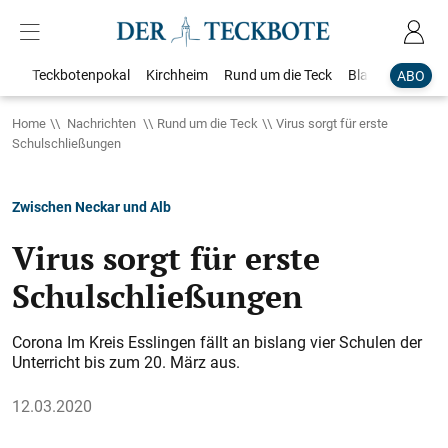
Teckbotenpokal
Kirchheim
Rund um die Teck
Blaulicht
Loka
ABO
Home
Nachrichten
Rund um die Teck
Virus sorgt für erste
Schulschließungen
Zwischen Neckar und Alb
Virus sorgt für erste
Schulschließungen
Corona Im Kreis Esslingen fällt an bislang vier Schulen der
Unterricht bis zum 20. März aus.
12.03.2020