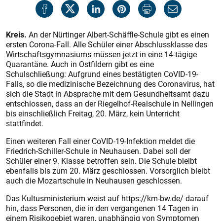
Kreis.
An der Nürtinger Albert-Schäffle-Schule gibt es einen
ersten Corona-Fall. Alle Schüler einer Abschlussklasse des
Wirtschaftsgymnasiums müssen jetzt in eine 14-tägige
Quarantäne. Auch in Ostfildern gibt es eine
Schulschließung: Aufgrund eines bestätigten CoVID-19-
Falls, so die medizinische Bezeichnung des Coronavirus, hat
sich die Stadt in Absprache mit dem Gesundheitsamt dazu
entschlossen, dass an der Riegelhof-Realschule in Nellingen
bis einschließlich Freitag, 20. März, kein Unterricht
stattfindet.
Einen weiteren Fall einer CoVID-19-Infektion meldet die
Friedrich-Schiller-Schule in Neuhausen. Dabei soll der
Schüler einer 9. Klasse betroffen sein. Die Schule bleibt
ebenfalls bis zum 20. März geschlossen. Vorsorglich bleibt
auch die Mozartschule in Neuhausen geschlossen.
Das Kultusministerium weist auf https://km-bw.de/ darauf
hin, dass Personen, die in den vergangenen 14 Tagen in
einem Risikogebiet waren, unabhängig von Symptomen