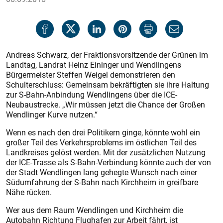
Andreas Schwarz, der Fraktionsvorsitzende der Grünen im
Landtag, Landrat Heinz Eininger und Wendlingens
Bürgermeister Steffen Weigel demonstrieren den
Schulterschluss: Gemeinsam bekräftigten sie ihre Haltung
zur S-Bahn-Anbindung Wendlingens über die ICE-
Neubaustrecke. „Wir müssen jetzt die Chance der Großen
Wendlinger Kurve nutzen.“
Wenn es nach den drei Politikern ginge, könnte wohl ein
großer Teil des Verkehrsproblems im östlichen Teil des
Landkreises gelöst werden. Mit der zusätzlichen Nutzung
der ICE-Trasse als S-Bahn-Verbindung könnte auch der von
der Stadt Wendlingen lang gehegte Wunsch nach einer
Südumfahrung der S-Bahn nach Kirchheim in greifbare
Nähe rücken.
Wer aus dem Raum Wendlingen und Kirchheim die
Autobahn Richtung Flughafen zur Arbeit fährt, ist