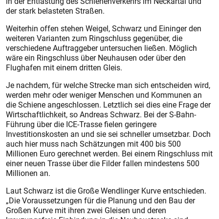
in der Entlastung des Schienenverkehrs im Neckartal und
der stark belasteten Straßen.
Weiterhin offen stehen Weigel, Schwarz und Eininger den
weiteren Varianten zum Ringschluss gegenüber, die
verschiedene Auftraggeber untersuchen ließen. Möglich
wäre ein Ringschluss über Neuhausen oder über den
Flughafen mit einem dritten Gleis.
Je nachdem, für welche Strecke man sich entscheiden wird,
werden mehr oder weniger Menschen und Kommunen an
die Schiene angeschlossen. Letztlich sei dies eine Frage der
Wirtschaftlichkeit, so Andreas Schwarz. Bei der S-Bahn-
Führung über die ICE-Trasse fielen geringere
Investitionskosten an und sie sei schneller umsetzbar. Doch
auch hier muss nach Schätzungen mit 400 bis 500
Millionen Euro gerechnet werden. Bei einem Ringschluss mit
einer neuen Trasse über die Filder fallen mindestens 500
Millionen an.
Laut Schwarz ist die Große Wendlinger Kurve entschieden.
„Die Voraussetzungen für die Planung und den Bau der
Großen Kurve mit ihren zwei Gleisen und deren