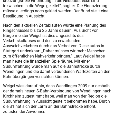
kreuzungsfreie Einbindung in die Neubaustrecke sind
inzwischen in die Wege geleitet“, sagt er. Die Finanzierung
müsse allerdings noch geklärt werden. Der Bund stellt eine
Beteiligung in Aussicht.
Nach den aktuellen Zeitabläufen würde eine Planung des
Ringschlusses bis zu 25 Jahre dauern. Aus Sicht von
Bürgermeister Weigel ist dies angesichts des
Verkehrskollapses und den zu erwartenden
Ausweichverkehren durch das Verbot von Dieselautos in
Stuttgart undenkbar: „Daher müssen wir mehr Menschen
zum öffentlichen Nahverkehr bringen.“ Laut Weigel habe
man heute die finanziellen Spielräume. Mit einer
Südumfahrung würde man auf die Bahnstrecke durch
Wendlingen und die damit verbundenen Wartezeiten an den
Bahnübergängen verzichten können.
Weigel wies darauf hin, dass Wendlingen 2009 nur deshalb
der damals neuen S-Bahn-Verbindung von Wendlingen nach
Kirchheim zugestimmt habe, weil man von der Region die
Südumfahrung in Aussicht gestellt bekommen habe. Durch
die S1 hat sich der Lärm an der Bahnstrecke erhöht,
zulasten der Anwohner.