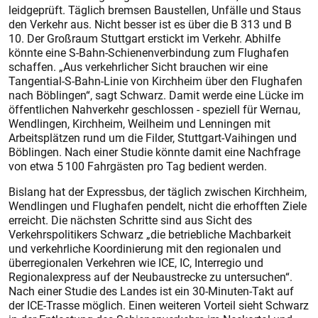
leidgeprüft. Täglich bremsen Baustellen, Unfälle und Staus
den Verkehr aus. Nicht besser ist es über die B 313 und B
10. Der Großraum Stuttgart erstickt im Verkehr. Abhilfe
könnte eine S-Bahn-Schienenverbindung zum Flughafen
schaffen. „Aus verkehrlicher Sicht brauchen wir eine
Tangential-S-Bahn-Linie von Kirchheim über den Flughafen
nach Böblingen“, sagt Schwarz. Damit werde eine Lücke im
öffentlichen Nahverkehr geschlossen - speziell für Wernau,
Wendlingen, Kirchheim, Weilheim und Lenningen mit
Arbeitsplätzen rund um die Filder, Stuttgart-Vaihingen und
Böblingen. Nach einer Studie könnte damit eine Nachfrage
von etwa 5 100 Fahrgästen pro Tag bedient werden.
Bislang hat der Expressbus, der täglich zwischen Kirchheim,
Wendlingen und Flughafen pendelt, nicht die erhofften Ziele
erreicht. Die nächsten Schritte sind aus Sicht des
Verkehrspolitikers Schwarz „die betriebliche Machbarkeit
und verkehrliche Koordinierung mit den regionalen und
überregionalen Verkehren wie ICE, IC, Interregio und
Regionalexpress auf der Neubaustrecke zu untersuchen“.
Nach einer Studie des Landes ist ein 30-Minuten-Takt auf
der ICE-Trasse möglich. Einen weiteren Vorteil sieht Schwarz