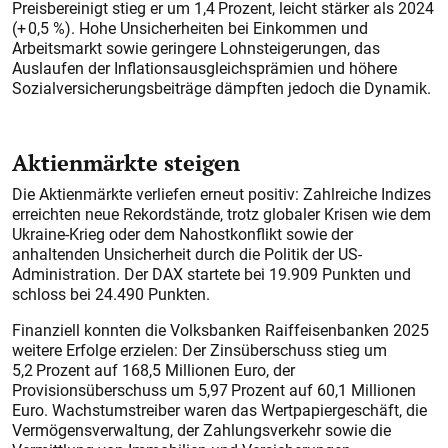
Preisbereinigt stieg er um 1,4 Prozent, leicht stärker als 2024
(+ 0,5 %). Hohe Unsicherheiten bei Einkommen und
Arbeitsmarkt sowie geringere Lohnsteigerungen, das
Auslaufen der Inflationsausgleichsprämien und höhere
Sozialversicherungsbeiträge dämpften jedoch die Dynamik.
Aktienmärkte steigen
Die Aktienmärkte verliefen erneut positiv: Zahlreiche Indizes
erreichten neue Rekordstände, trotz globaler Krisen wie dem
Ukraine-Krieg oder dem Nahostkonflikt sowie der
anhaltenden Unsicherheit durch die Politik der US-
Administration. Der DAX startete bei 19.909 Punkten und
schloss bei 24.490 Punkten.
Finanziell konnten die Volksbanken Raiffeisenbanken 2025
weitere Erfolge erzielen: Der Zinsüberschuss stieg um
5,2 Prozent auf 168,5 Millionen Euro, der
Provisionsüberschuss um 5,97 Prozent auf 60,1 Millionen
Euro. Wachstumstreiber waren das Wertpapiergeschäft, die
Vermögensverwaltung, der Zahlungsverkehr sowie die