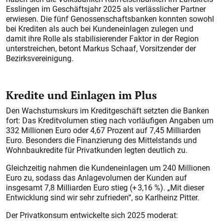
Esslingen im Geschäftsjahr 2025 als verlässlicher Partner
erwiesen. Die fünf Genossenschaftsbanken konnten sowohl
bei Krediten als auch bei Kundeneinlagen zulegen und
damit ihre Rolle als stabilisierender Faktor in der Region
unterstreichen, betont Markus Schaaf, Vorsitzender der
Bezirksvereinigung.
Kredite und Einlagen im Plus
Den Wachstumskurs im Kreditgeschäft setzten die Banken
fort: Das Kreditvolumen stieg nach vorläufigen Angaben um
332 Millionen Euro oder 4,67 Prozent auf 7,45 Milliarden
Euro. Besonders die Finanzierung des Mittelstands und
Wohnbaukredite für Privatkunden legten deutlich zu.
Gleichzeitig nahmen die Kundeneinlagen um 240 Millionen
Euro zu, sodass das Anlagevolumen der Kunden auf
insgesamt 7,8 Milliarden Euro stieg (+ 3,16 %). „Mit dieser
Entwicklung sind wir sehr zufrieden“, so Karlheinz Pitter.
Der Privatkonsum entwickelte sich 2025 moderat: