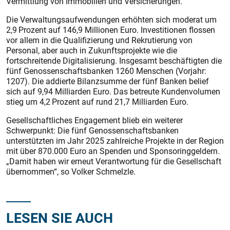
Vermittlung von Immobilien und Versicherungen.
Die Verwaltungsaufwendungen erhöhten sich moderat um
2,9 Prozent auf 146,9 Millionen Euro. Investitionen flossen
vor allem in die Qualifizierung und Rekrutierung von
Personal, aber auch in Zukunftsprojekte wie die
fortschreitende Digitalisierung. Insgesamt beschäftigten die
fünf Genossenschaftsbanken 1260 Menschen (Vorjahr:
1207). Die addierte Bilanzsumme der fünf Banken belief
sich auf 9,94 Milliarden Euro. Das betreute Kundenvolumen
stieg um 4,2 Prozent auf rund 21,7 Milliarden Euro.
Gesellschaftliches Engagement blieb ein weiterer
Schwerpunkt: Die fünf Genossenschaftsbanken
unterstützten im Jahr 2025 zahlreiche Projekte in der Region
mit über 870.000 Euro an Spenden und Sponsoringgeldern.
„Damit haben wir erneut Verantwortung für die Gesellschaft
übernommen“, so Volker Schmelzle.
LESEN SIE AUCH