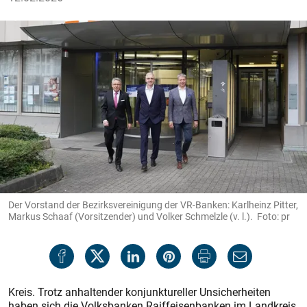
Der Vorstand der Bezirksvereinigung der VR-Banken: Karlheinz Pitter,
Markus Schaaf (Vorsitzender) und Volker Schmelzle (v. l.). Foto: pr
Kreis. Trotz anhaltender konjunktureller Unsicherheiten
haben sich die Volksbanken Raiffeisenbanken im Landkreis