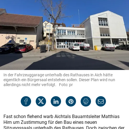
In der Fahrzeuggarage unterhalb des Rathauses in Aich hätte
eigentlich ein Bürgersaal entstehen sollen. Dieser Plan wird nun
allerdings nicht mehr verfolgt. Foto: pr
Fast schon flehend warb Aichtals Bauamtsleiter Matthias
Hirn um Zustimmung für den Bau eines neuen
Sitzungssaals unterhalb des Rathauses. Doch zwischen der