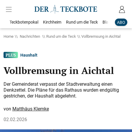
Teckbotenpokal
Kirchheim
Rund um die Teck
Blaulicht
Loka
ABO
Home
Nachrichten
Rund um die Teck
Vollbremsung in Aichtal
Haushalt
Vollbremsung in Aichtal
Der Gemeinderat verpasst der Stadtverwaltung einen
Denkzettel. Die Pläne für das Rathaus wurden endgültig
gestrichen, der Haushalt abgelehnt.
Matthäus Klemke
02.02.2026