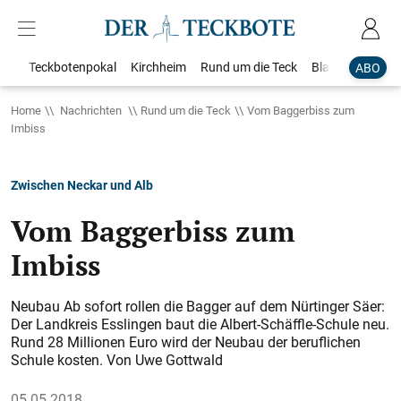
Teckbotenpokal
Kirchheim
Rund um die Teck
Blaulicht
Loka
ABO
Home
Nachrichten
Rund um die Teck
Vom Baggerbiss zum
Imbiss
Zwischen Neckar und Alb
Vom Baggerbiss zum
Imbiss
Neubau Ab sofort rollen die Bagger auf dem Nürtinger Säer:
Der Landkreis Esslingen baut die Albert-Schäffle-Schule neu.
Rund 28 Millionen Euro wird der Neubau der beruflichen
Schule kosten. Von Uwe Gottwald
05.05.2018