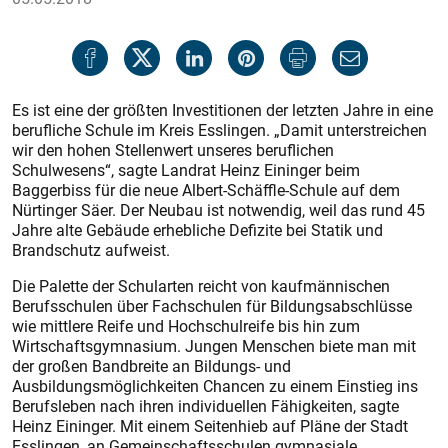
Es ist eine der größten Investitionen der letzten Jahre in eine
berufliche Schule im Kreis Esslingen. „Damit unterstreichen
wir den hohen Stellenwert unseres beruflichen
Schulwesens“, sagte Landrat Heinz Eininger beim
Baggerbiss für die neue Albert-Schäffle-Schule auf dem
Nürtinger Säer. Der Neubau ist notwendig, weil das rund 45
Jahre alte Gebäude erhebliche Defizite bei Statik und
Brandschutz aufweist.
Die Palette der Schularten reicht von kaufmännischen
Berufsschulen über Fachschulen für Bildungsabschlüsse
wie mittlere Reife und Hochschulreife bis hin zum
Wirtschaftsgymnasium. Jungen Menschen biete man mit
der großen Bandbreite an Bildungs- und
Ausbildungsmöglichkeiten Chancen zu einem Einstieg ins
Berufsleben nach ihren individuellen Fähigkeiten, sagte
Heinz Eininger. Mit einem Seitenhieb auf Pläne der Stadt
Esslingen, an Gemeinschaftsschulen gymnasiale