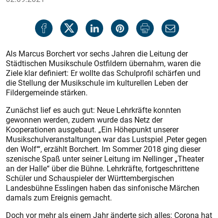
Als Marcus Borchert vor sechs Jahren die Leitung der
Städtischen Musikschule Ostfildern übernahm, waren die
Ziele klar definiert: Er wollte das Schulprofil schärfen und
die Stellung der Musikschule im kulturellen Leben der
Fildergemeinde stärken.
Zunächst lief es auch gut: Neue Lehrkräfte konnten
gewonnen werden, zudem wurde das Netz der
Kooperationen ausgebaut. „Ein Höhepunkt unserer
Musikschulveranstaltungen war das Lustspiel ‚Peter gegen
den Wolf‘“, erzählt Borchert. Im Sommer 2018 ging dieser
szenische Spaß unter seiner Leitung im Nellinger „Theater
an der Halle“ über die Bühne. Lehrkräfte, fortgeschrittene
Schüler und Schauspieler der Württembergischen
Landesbühne Esslingen haben das sinfonische Märchen
damals zum Ereignis gemacht.
Doch vor mehr als einem Jahr änderte sich alles: Corona hat