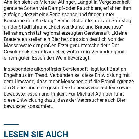
Ähnlich sieht es Michael Attinger. Längst in Vergessenheit
geratene Sorten wie Dampf- oder Rauchbiere, erfahren ihm
zufolge „derzeit eine Renaissance und finden unter
Konsumenten Anklang.“ Reiner Schaufler, der am Samstag
an der Stadtführung „Fachwerkkunst und Braugenuss“
teilnahm, schätzt regional erzeugten Gerstensaft. „Kleine
Brauereien stellen ein Bier her, das sich deutlich von der
Massenware der großen Erzeuger unterscheidet.“ Der
Geschmack sei individueller, wobei er in Verbindung mit
einem guten Essen den Wein bevorzugt.
Insbesondere alkoholfreier Gerstensaft liegt laut Bastian
Engelhaus im Trend. Verbunden sei diese Entwicklung mit
dem Umstand, dass mehr Menschen auf die Promillegrenze
am Steuer und eine gesündere Lebensweise achten sowie
bewusster essen und trinken. Für Michael Attinger führt
diese Entwicklung dazu, dass der Verbraucher auch Bier
bewusster konsumiert.
LESEN SIE AUCH