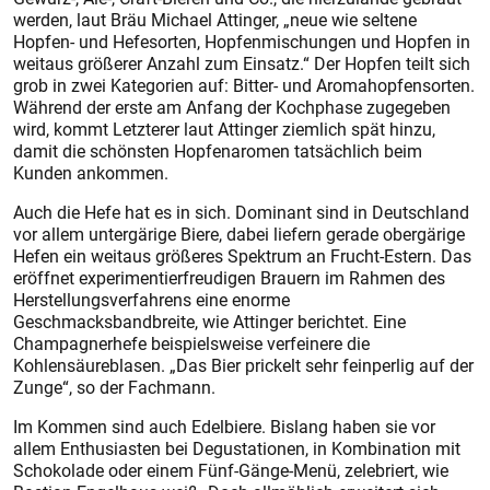
werden, laut Bräu Michael Attinger, „neue wie seltene
Hopfen- und Hefesorten, Hopfenmischungen und Hopfen in
weitaus größerer Anzahl zum Einsatz.“ Der Hopfen teilt sich
grob in zwei Kategorien auf: Bitter- und Aromahopfensorten.
Während der erste am Anfang der Kochphase zugegeben
wird, kommt Letzterer laut Attinger ziemlich spät hinzu,
damit die schönsten Hopfenaromen tatsächlich beim
Kunden ankommen.
Auch die Hefe hat es in sich. Dominant sind in Deutschland
vor allem untergärige Biere, dabei liefern gerade obergärige
Hefen ein weitaus größeres Spektrum an Frucht-Estern. Das
eröffnet experimentierfreudigen Brauern im Rahmen des
Herstellungsverfahrens eine enorme
Geschmacksbandbreite, wie Attinger berichtet. Eine
Champagnerhefe beispielsweise verfeinere die
Kohlensäureblasen. „Das Bier prickelt sehr feinperlig auf der
Zunge“, so der Fachmann.
Im Kommen sind auch Edelbiere. Bislang haben sie vor
allem Enthusiasten bei Degustationen, in Kombination mit
Schokolade oder einem Fünf-Gänge-Menü, zelebriert, wie