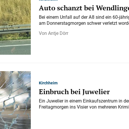
Auto schanzt bei Wendlinge
Bei einem Unfall auf der A 8 sind ein 60-jähr
am Donnerstagmorgen schwer verletzt word
Antje Dörr
Kirchheim
Einbruch bei Juwelier
Ein Juwelier in einem Einkaufszentrum in der
Freitagmorgen ins Visier von mehreren Krimi