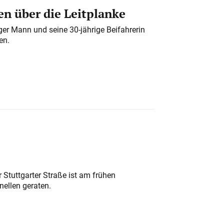
n über die Leitplanke
iger Mann und seine 30-jährige Beifahrerin
en.
 Stuttgarter Straße ist am frühen
nellen geraten.