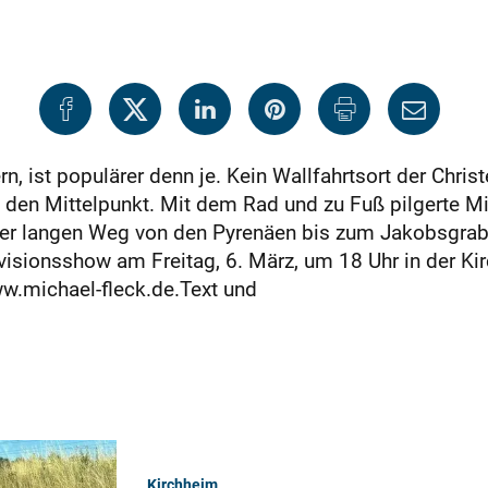
n, ist populärer denn je. Kein Wallfahrtsort der Christ
 den Mittelpunkt. Mit dem Rad und zu Fuß pilgerte Mi
er langen Weg von den Pyrenäen bis zum Jakobsgrab 
visionsshow am Freitag, 6. März, um 18 Uhr in der Kir
ww.michael-fleck.de.Text und
Kirchheim