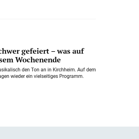
chwer gefeiert – was auf
iesem Wochenende
usikalisch den Ton an in Kirchheim. Auf dem
gen wieder ein vielseitiges Programm.