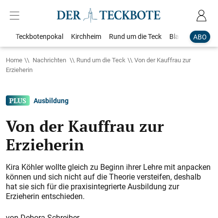
Teckbotenpokal
Kirchheim
Rund um die Teck
Blaulicht
Loka
ABO
Home
Nachrichten
Rund um die Teck
Von der Kauffrau zur
Erzieherin
Ausbildung
Von der Kauffrau zur
Erzieherin
Kira Köhler wollte gleich zu Beginn ihrer Lehre mit anpacken
können und sich nicht auf die Theorie versteifen, deshalb
hat sie sich für die praxisintegrierte Ausbildung zur
Erzieherin entschieden.
Debora Schreiber