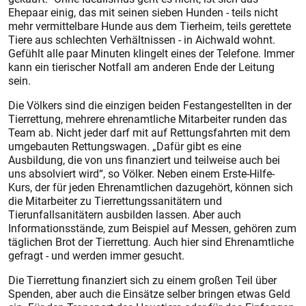
Ehepaar einig, das mit seinen sieben Hunden - teils nicht
mehr vermittelbare Hunde aus dem Tierheim, teils gerettete
Tiere aus schlechten Verhältnissen - in Aichwald wohnt.
Gefühlt alle paar Minuten klingelt eines der Telefone. Immer
kann ein tierischer Notfall am anderen Ende der Leitung
sein.
Die Völkers sind die einzigen beiden Festangestellten in der
Tierrettung, mehrere ehrenamtliche Mitarbeiter runden das
Team ab. Nicht jeder darf mit auf Rettungsfahrten mit dem
umgebauten Rettungswagen. „Dafür gibt es eine
Ausbildung, die von uns finanziert und teilweise auch bei
uns absolviert wird“, so Völker. Neben einem Erste-Hilfe-
Kurs, der für jeden Ehrenamtlichen dazugehört, können sich
die Mitarbeiter zu Tierrettungssanitätern und
Tierunfallsanitätern ausbilden lassen. Aber auch
Informationsstände, zum Beispiel auf Messen, gehören zum
täglichen Brot der Tierrettung. Auch hier sind Ehrenamtliche
gefragt - und werden immer gesucht.
Die Tierrettung finanziert sich zu einem großen Teil über
Spenden, aber auch die Einsätze selber bringen etwas Geld