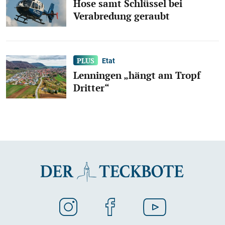
Hose samt Schlüssel bei
Verabredung geraubt
Etat
Lenningen „hängt am Tropf
Dritter“