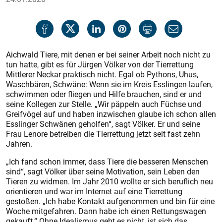
Aichwald Tiere, mit denen er bei seiner Arbeit noch nicht zu
tun hatte, gibt es für Jürgen Völker von der Tierrettung
Mittlerer Neckar praktisch nicht. Egal ob Pythons, Uhus,
Waschbären, Schwäne: Wenn sie im Kreis Esslingen laufen,
schwimmen oder fliegen und Hilfe brauchen, sind er und
seine Kollegen zur Stelle. „Wir päppeln auch Füchse und
Greifvögel auf und haben inzwischen glaube ich schon allen
Esslinger Schwänen geholfen“, sagt Völker. Er und seine
Frau Lenore betreiben die Tierrettung jetzt seit fast zehn
Jahren.
„Ich fand schon immer, dass Tiere die besseren Menschen
sind“, sagt Völker über seine Motivation, sein Leben den
Tieren zu widmen. Im Jahr 2010 wollte er sich beruflich neu
orientieren und war im Internet auf eine Tierrettung
gestoßen. „Ich habe Kontakt aufgenommen und bin für eine
Woche mitgefahren. Dann habe ich einen Rettungswagen
gekauft.“ Ohne Idealismus geht es nicht, ist sich das