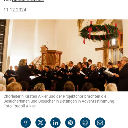
11.12.2024
Chorleiterin Kirsten Alkier und der Projektchor brachten die
Besucherinnen und Besucher in Dettingen in Adventsstimmung.
Foto: Rudolf Alkier