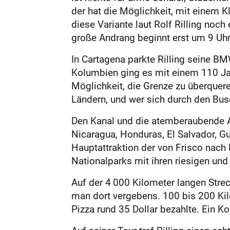
der hat die Möglichkeit, mit einem K
diese Variante laut Rolf Rilling noc
große Andrang beginnt erst um 9 Uhr
In Cartagena parkte Rilling seine BM
Kolumbien ging es mit einem 110 J
Möglichkeit, die Grenze zu überqueren
Ländern, und wer sich durch den Busch
Den Kanal und die atemberaubende Alt
Nicaragua, Honduras, El Salvador, G
Hauptattraktion der von Frisco nach 
Nationalparks mit ihren riesigen u
Auf der 4 000 Kilometer langen Strec
man dort vergebens. 100 bis 200 Kilo
Pizza rund 35 Dollar bezahlte. Ein 