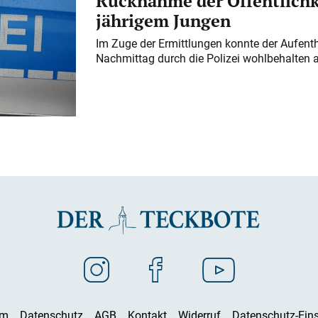
Rücknahme der Öffentlichk
jährigem Jungen
Im Zuge der Ermittlungen konnte der Aufenth
Nachmittag durch die Polizei wohlbehalten 
um
Datenschutz
AGB
Kontakt
Widerruf
Datenschutz-Eins