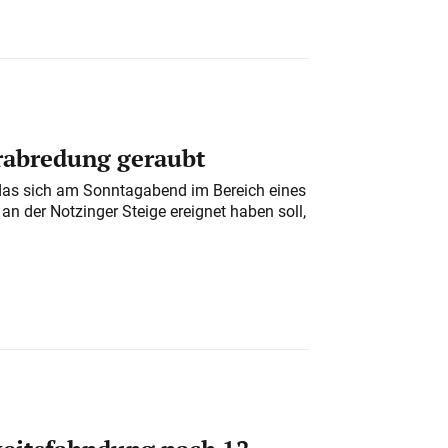
erabredung geraubt
das sich am Sonntagabend im Bereich eines
n der Notzinger Steige ereignet haben soll,