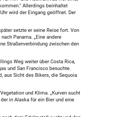
 kommen.“ Allerdings beinhaltet
 Uhr wird der Eingang geöffnet. Der
äter setzte er seine Reise fort. Von
 nach Panama. „Eine andere
 keine Straßenverbindung zwischen den
llings Weg weiter über Costa Rica,
egas und San Francisco besuchte.
, aus Sicht des Bikers, die Sequoia
 Vegetation und Klima. „Kurven sucht
er in Alaska für ein Bier und eine