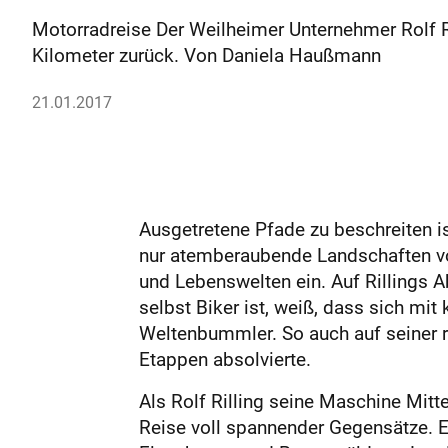
Motorradreise Der Weilheimer Unternehmer Rolf R
Kilometer zurück. Von Daniela Haußmann
21.01.2017
Ausgetretene Pfade zu beschreiten ist
nur atemberaubende Landschaften vor
und Lebenswelten ein. Auf Rillings 
selbst Biker ist, weiß, dass sich mi
Weltenbummler. So auch auf seiner r
Etappen absolvierte.
Als Rolf Rilling seine Maschine Mitt
Reise voll spannender Gegensätze. E