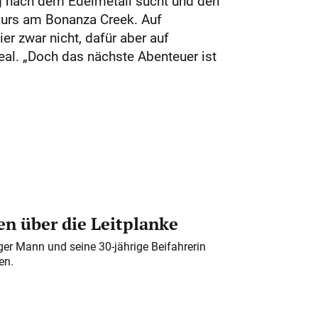
olg nach dem Edelmetall sucht und den
hkurs am Bonanza Creek. Auf
er zwar nicht, dafür aber auf
al. „Doch das nächste Abenteuer ist
n über die Leitplanke
iger Mann und seine 30-jährige Beifahrerin
en.