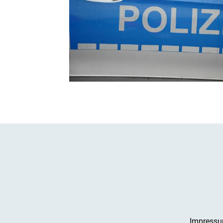
Impress