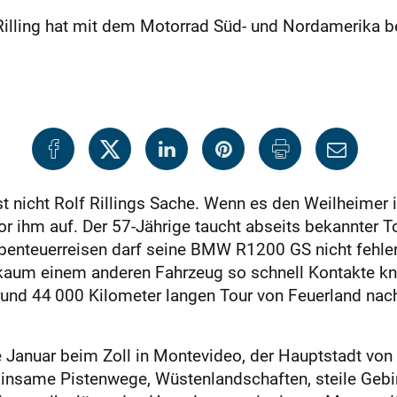
illing hat mit dem Motorrad Süd- und Nordamerika be
 nicht Rolf Rillings Sache. Wenn es den Weilheimer in
 ihm auf. Der 57-Jährige taucht abseits bekannter To
Abenteuerreisen darf seine BMW R1200 GS nicht fehle
t kaum einem anderen Fahrzeug so schnell Kontakte knü
und 44 000 Kilometer langen Tour von Feuerland nach
e Januar beim Zoll in Montevideo, der Hauptstadt von U
insame Pistenwege, Wüstenlandschaften, steile Gebir