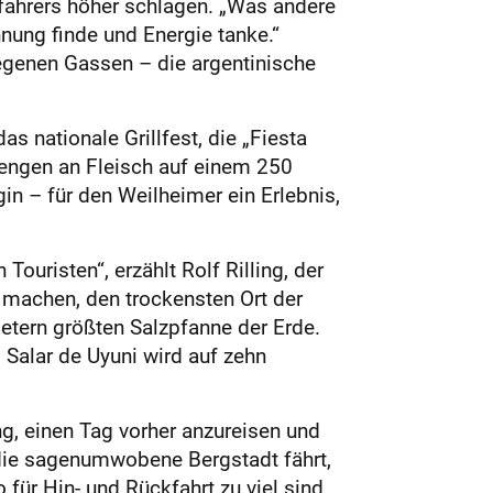
fahrers höher schlagen. „Was andere
nnung finde und Energie tanke.“
egenen Gassen – die argentinische
das nationale Grillfest, die „Fiesta
mengen an Fleisch auf einem 250
in – für den Weilheimer ein Erlebnis,
uristen“, erzählt Rolf Rilling, der
 machen, den trockensten Ort der
tern größten Salzpfanne der Erde.
 Salar de Uyuni wird auf zehn
g, einen Tag vorher anzureisen und
 die sagenumwobene Bergstadt fährt,
für Hin- und Rückfahrt zu viel sind,