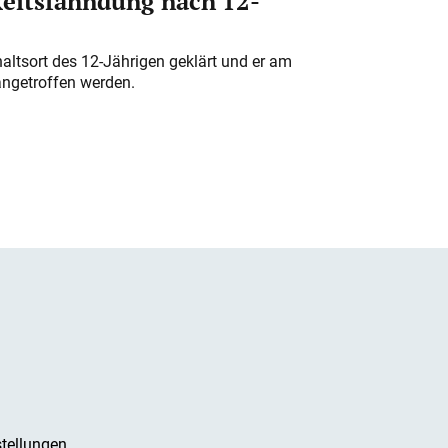
eitsfahndung nach 12-
altsort des 12-Jährigen geklärt und er am
angetroffen werden.
tellungen