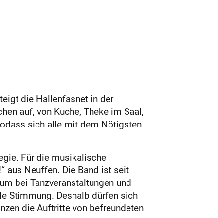
eigt die Hallenfasnet in der
chen auf, von Küche, Theke im Saal,
sodass sich alle mit dem Nötigsten
egie. Für die musikalische
“ aus Neuffen. Die Band ist seit
rum bei Tanzveranstaltungen und
nde Stimmung. Deshalb dürfen sich
nzen die Auftritte von befreundeten