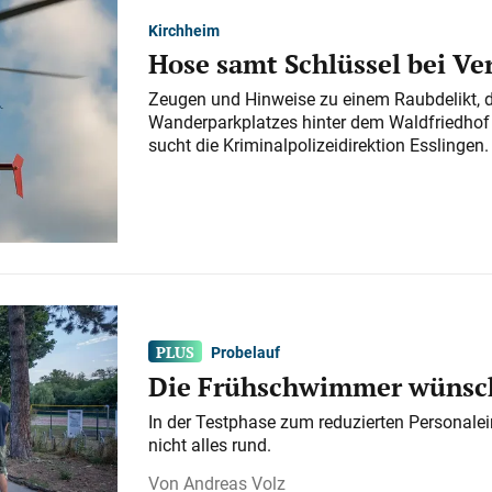
Kirchheim
Hose samt Schlüssel bei V
Zeugen und Hinweise zu einem Raubdelikt, 
Wanderparkplatzes hinter dem Waldfriedhof a
sucht die Kriminalpolizeidirektion Esslingen.
Probelauf
Die Frühschwimmer wünsch
In der Testphase zum reduzierten Personalei
nicht alles rund.
Andreas Volz