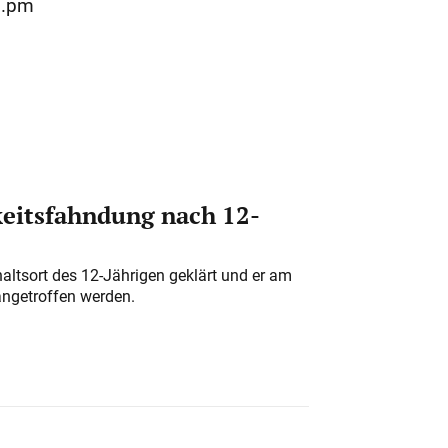
f.pm
eitsfahndung nach 12-
altsort des 12-Jährigen geklärt und er am
angetroffen werden.