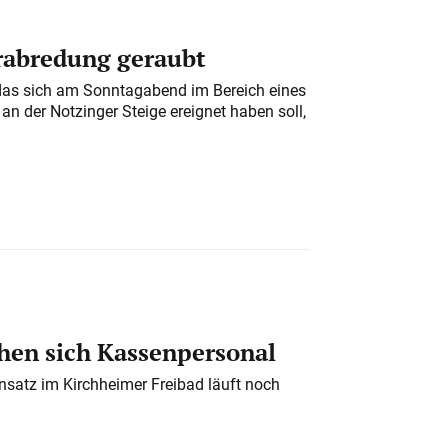
erabredung geraubt
das sich am Sonntagabend im Bereich eines
n der Notzinger Steige ereignet haben soll,
en sich Kassenpersonal
nsatz im Kirchheimer Freibad läuft noch