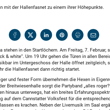
 mit der Hallenfasnet zu einem ihrer Höhepunkte.
stehen in den Startlöchern. Am Freitag, 7. Februar, st
k & white“. Um 19 Uhr gehen die Türen in allen Berei
ikbar im Untergeschoss der Halle öffnet zeitgleich, 
 die Hallenfasnet dann richtig startet.
siger und fester Form übernehmen die Hexen in Eigenr
er Breitwiesenhalle sorgt die Partyband „alles roger?!
en hinaus unterwegs, hat ein breites Erfahrungsspekt
g auf dem Cannstatter Volksfest für die entspreche
 lassen es krachen. Neben der Livemusik im Saal ergä