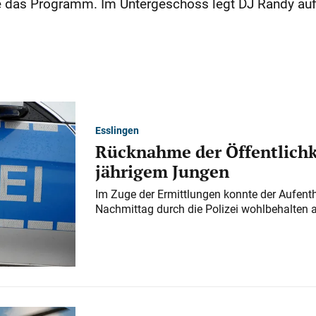
 das Programm. Im Untergeschoss legt DJ Randy au
Esslingen
Rücknahme der Öffentlichk
jährigem Jungen
Im Zuge der Ermittlungen konnte der Aufenth
Nachmittag durch die Polizei wohlbehalten 