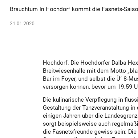
Brauchtum In Hochdorf kommt die Fasnets-Saison
21.01.2020
Hochdorf. Die Hochdorfer Dalba Hexa 
Breitwiesenhalle mit dem Motto „blac
Bar im Foyer, und selbst die Ü18-Mus
versorgen können, bevor um 19.59 Uhr
Die kulinarische Verpflegung in flüs
Gestaltung der Tanzveranstaltung in d
einigen Jahren über die Landesgrenz
sorgt beispielsweise auch regelmäßi
die Fasnetsfreunde gewiss sein: Die