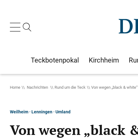
Teckbotenpokal
Kirchheim
Ru
Home
Nachrichten
Rund um die Teck
Von wegen „black & white“:
Weilheim · Lenningen · Umland
Von wegen „black &