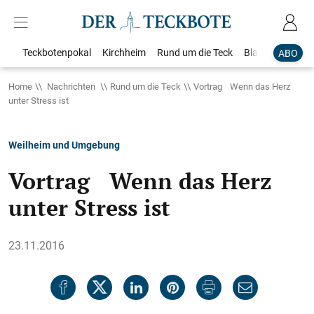
Teckbotenpokal
Kirchheim
Rund um die Teck
Blaulicht
Loka
ABO
Home
Nachrichten
Rund um die Teck
Vortrag Wenn das Herz
unter Stress ist
Weilheim und Umgebung
Vortrag Wenn das Herz
unter Stress ist
23.11.2016