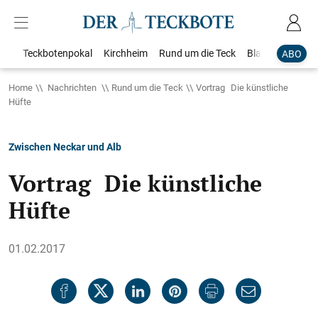
Teckbotenpokal
Kirchheim
Rund um die Teck
Blaulicht
Loka
ABO
Home
Nachrichten
Rund um die Teck
Vortrag Die künstliche
Hüfte
Zwischen Neckar und Alb
Vortrag Die künstliche
Hüfte
01.02.2017