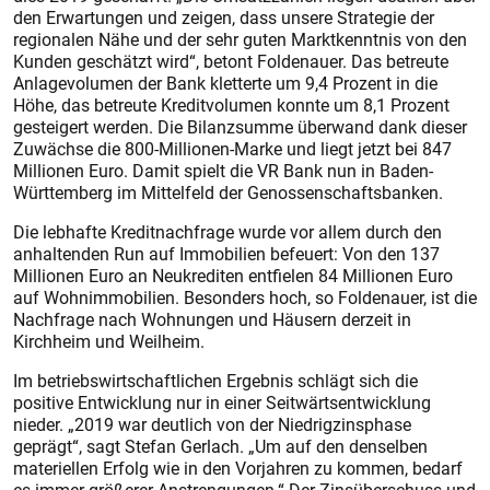
den Erwartungen und zeigen, dass unsere Strategie der
regionalen Nähe und der sehr guten Marktkenntnis von den
Kunden geschätzt wird“, betont Foldenauer. Das betreute
Anlagevolumen der Bank kletterte um 9,4 Prozent in die
Höhe, das betreute Kreditvolumen konnte um 8,1 Prozent
gesteigert werden. Die Bilanzsumme überwand dank dieser
Zuwächse die 800-Millionen-Marke und liegt jetzt bei 847
Millionen Euro. Damit spielt die VR Bank nun in Baden-
Württemberg im Mittelfeld der Genossenschaftsbanken.
Die lebhafte Kreditnachfrage wurde vor allem durch den
anhaltenden Run auf Immobilien befeuert: Von den 137
Millionen Euro an Neukrediten entfielen 84 Millionen Euro
auf Wohnimmobilien. Besonders hoch, so Foldenauer, ist die
Nachfrage nach Wohnungen und Häusern derzeit in
Kirchheim und Weilheim.
Im betriebswirtschaftlichen Ergebnis schlägt sich die
positive Entwicklung nur in einer Seitwärts­entwicklung
nieder. „2019 war deutlich von der Niedrigzinsphase
geprägt“, sagt Stefan Gerlach. „Um auf den denselben
materiellen Erfolg wie in den Vorjahren zu kommen, bedarf