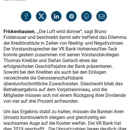
Frickenhausen.
„Die Luft wird dünner“, sagt Bruno
Foldenauer und beschreibt damit sehr treffend das Dilemma
der Kreditinstitute in Zeiten von Niedrig- und Negativzinsen.
Der Vorstandssprecher der VR Bank Hohenneuffen-Teck
konnte gestern zusammen mit seinen Vorstandskollegen
Thomas Krießler und Stefan Gerlach eines der
erfolgreichsten Geschäftsjahre der Bank präsentieren.
Sowohl bei den Krediten als auch bei den Einlagen
verzeichnete die Genossenschaftsbank
überdurchschnittliche Zuwachsraten. Gleichwohl blieb das
Betriebsergebnis auf dem Vorjahresniveau, und die
Mitglieder müssen sich mit einem Rückgang ihrer Dividende
von vier auf drei Prozent anfreunden.
Um das Ergebnis stabil zu halten, müssen die Banken ihren
Umsatz kontinuierlich steigern und gleichzeitig ein
wachsames Auge auf die Kosten werfen. Die VR Bank hat
dies 2019 geschafft. „Die Umsatzzahlen liegen deutlich über