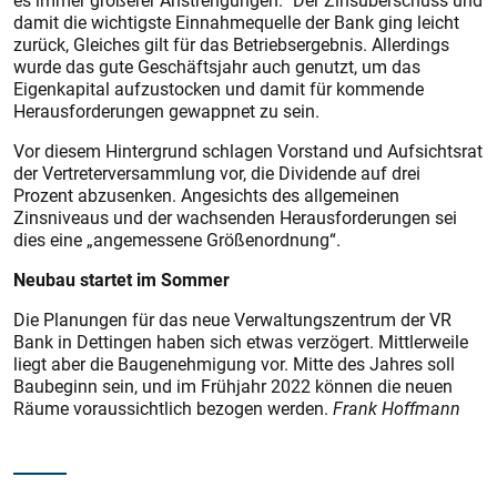
es immer größerer Anstrengungen.“ Der Zinsüberschuss und
damit die wichtigste Einnahmequelle der Bank ging leicht
zurück, Gleiches gilt für das Betriebsergebnis. Allerdings
wurde das gute Geschäftsjahr auch genutzt, um das
Eigenkapital aufzustocken und damit für kommende
Herausforderungen gewappnet zu sein.
Vor diesem Hintergrund schlagen Vorstand und Aufsichtsrat
der Vertreterversammlung vor, die Dividende auf drei
Prozent abzusenken. Angesichts des allgemeinen
Zinsniveaus und der wachsenden Herausforderungen sei
dies eine „angemessene Größenordnung“.
Neubau startet im Sommer
Die Planungen für das neue Verwaltungszentrum der VR
Bank in Dettingen haben sich etwas verzögert. Mittlerweile
liegt aber die Baugenehmigung vor. Mitte des Jahres soll
Baubeginn sein, und im Frühjahr 2022 können die neuen
Räume voraussichtlich bezogen werden.
Frank Hoffmann