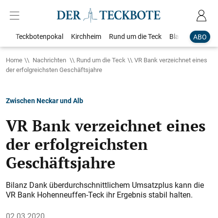
Teckbotenpokal
Kirchheim
Rund um die Teck
Blaulicht
Loka
ABO
Home
Nachrichten
Rund um die Teck
VR Bank verzeichnet eines
der erfolgreichsten Geschäftsjahre
Zwischen Neckar und Alb
VR Bank verzeichnet eines
der erfolgreichsten
Geschäftsjahre
Bilanz Dank überdurchschnittlichem Umsatzplus kann die
VR Bank Hohenneuffen-Teck ihr Ergebnis stabil halten.
02.03.2020