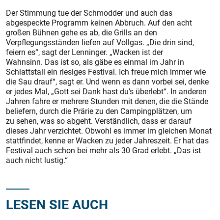
Der Stimmung tue der Schmodder und auch das
abgespeckte Programm keinen Abbruch. Auf den acht
großen Bühnen gehe es ab, die Grills an den
Verpflegungsständen liefen auf Vollgas. „Die drin sind,
feiern es“, sagt der Lenninger. „Wacken ist der
Wahnsinn. Das ist so, als gäbe es einmal im Jahr in
Schlattstall ein riesiges Festival. Ich freue mich immer wie
die Sau drauf“, sagt er. Und wenn es dann vorbei sei, denke
er jedes Mal, „Gott sei Dank hast du’s überlebt“. In anderen
Jahren fahre er mehrere Stunden mit denen, die die Stände
beliefern, durch die Prärie zu den Campingplätzen, um
zu sehen, was so abgeht. Verständlich, dass er darauf
dieses Jahr verzichtet. Obwohl es immer im gleichen Monat
stattfindet, kenne er Wacken zu jeder Jahreszeit. Er hat das
Festival auch schon bei mehr als 30 Grad erlebt. „Das ist
auch nicht lustig.“
LESEN SIE AUCH