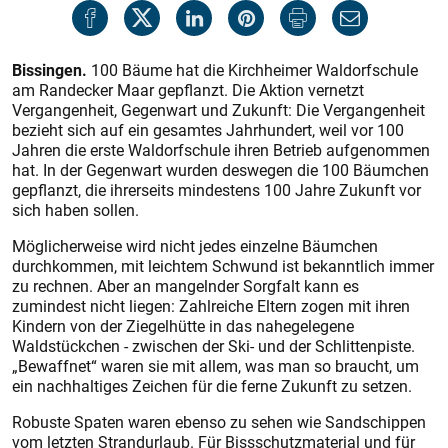
Bissingen.
100 Bäume hat die Kirchheimer Waldorfschule
am Randecker Maar gepflanzt. Die Aktion vernetzt
Vergangenheit, Gegenwart und Zukunft: Die Vergangenheit
bezieht sich auf ein gesamtes Jahrhundert, weil vor 100
Jahren die erste Waldorfschule ihren Betrieb aufgenommen
hat. In der Gegenwart wurden deswegen die 100 Bäumchen
gepflanzt, die ihrerseits mindestens 100 Jahre Zukunft vor
sich haben sollen.
Möglicherweise wird nicht jedes einzelne Bäumchen
durchkommen, mit leichtem Schwund ist bekanntlich immer
zu rechnen. Aber an mangelnder Sorgfalt kann es
zumindest nicht liegen: Zahlreiche Eltern zogen mit ihren
Kindern von der Ziegelhütte in das nahegelegene
Waldstückchen - zwischen der Ski- und der Schlittenpiste.
„Bewaffnet“ waren sie mit allem, was man so braucht, um
ein nachhaltiges Zeichen für die ferne Zukunft zu setzen.
Robuste Spaten waren ebenso zu sehen wie Sandschippen
vom letzten Strandurlaub. Für Bissschutzmaterial und für