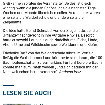
Gießkannen sorgten die Veranstalter. Beides ist gleich
wichtig, wenn die jungen Schösslinge die nächsten Tage,
Wochen und Monate überstehen sollen. Veranstalter waren
einerseits die Waldorfschule und andererseits die
Ziegelhütte.
Die Idee hatte Bernd Schnabel von der Ziegelhütte, der die
„Pflanzer“ fachgerecht in ihre Aufgabe einwies. Besorgt
hatte er sowohl Laub- als auch Nadelbäume: Eiche, Linde,
Ahorn, Ulme und Wildkirsche sowie Weißtanne und Kiefer.
Friederike Raff von der Waldorfschule rührte im Vorfeld
fleißig die Werbetrommel und kümmerte sich darum, die 100
Baumpatenschaften zu vermarkten: Für fünf Euro pro Baum
konnte man zum Paten werden „und sich dadurch mit der
Nachwelt schon heute vernetzen“.
Andreas Volz
LESEN SIE AUCH