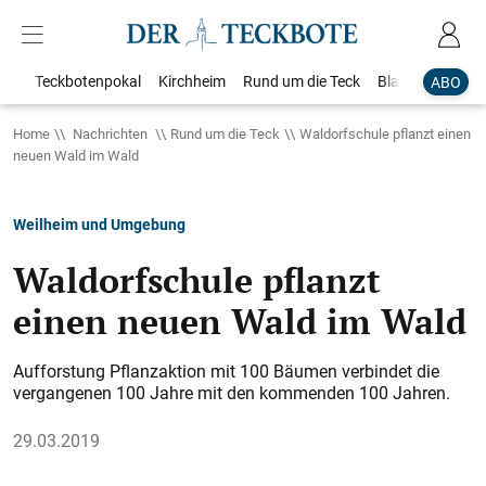
Teckbotenpokal
Kirchheim
Rund um die Teck
Blaulicht
Loka
ABO
Home
Nachrichten
Rund um die Teck
Waldorfschule pflanzt einen
neuen Wald im Wald
Weilheim und Umgebung
Waldorfschule pflanzt
einen neuen Wald im Wald
Aufforstung Pflanzaktion mit 100 Bäumen verbindet die
vergangenen 100 Jahre mit den kommenden 100 Jahren.
29.03.2019