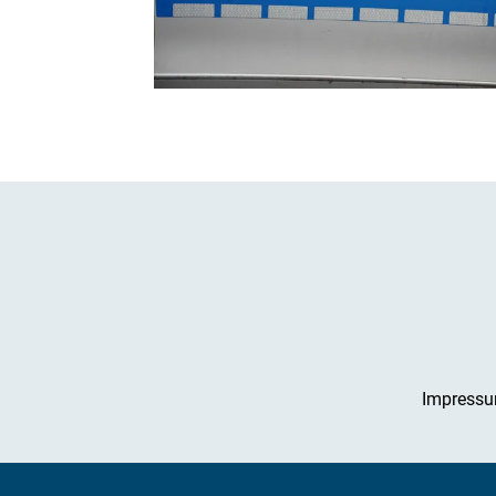
Impress