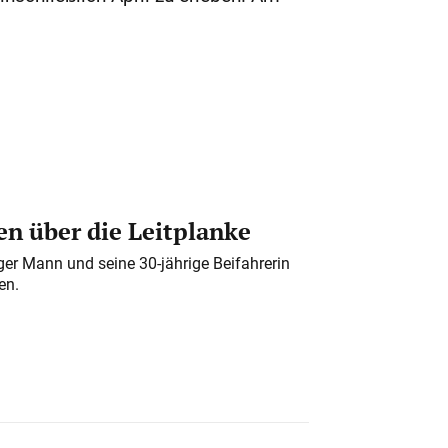
n über die Leitplanke
iger Mann und seine 30-jährige Beifahrerin
en.