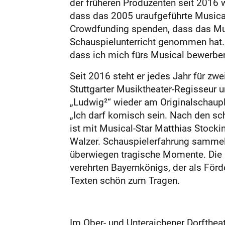
der früheren Produzenten seit 2016 w
dass das 2005 uraufgeführte Musical
Crowdfunding spenden, dass das Musi
Schauspielunterricht genommen hat. 
dass ich mich fürs Musical bewerben 
Seit 2016 steht er jedes Jahr für zw
Stuttgarter Musiktheater-Regisseur un
„Ludwig²“ wieder am Originalschaupla
„Ich darf komisch sein. Nach den schw
ist mit Musical-Star Matthias Stockin
Walzer. Schauspielerfahrung sammelt
überwiegen tragische Momente. Die P
verehrten Bayernkönigs, der als För
Texten schön zum Tragen.
Im Ober- und Unteraichener Dorftheat