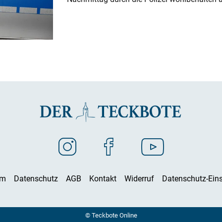
um
Datenschutz
AGB
Kontakt
Widerruf
Datenschutz-Eins
© Teckbote Online