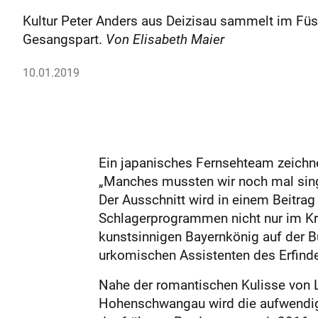
Kultur Peter Anders aus Deizisau sammelt im Füs
Gesangspart.
Von Elisabeth Maier
10.01.2019
Ein japanisches Fernsehteam zeichne
„Manches mussten wir noch mal singen
Der Ausschnitt wird in einem Beitrag
Schlagerprogrammen nicht nur im Kr
kunstsinnigen Bayernkönig auf der Bü
urkomischen Assistenten des Erfind
Nahe der romantischen Kulisse von 
Hohenschwangau wird die aufwendige 