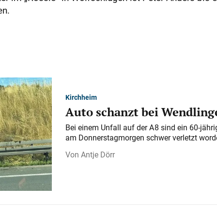
en.
Kirchheim
Auto schanzt bei Wendlinge
Bei einem Unfall auf der A 8 sind ein 60-jähr
am Donnerstagmorgen schwer verletzt word
Antje Dörr