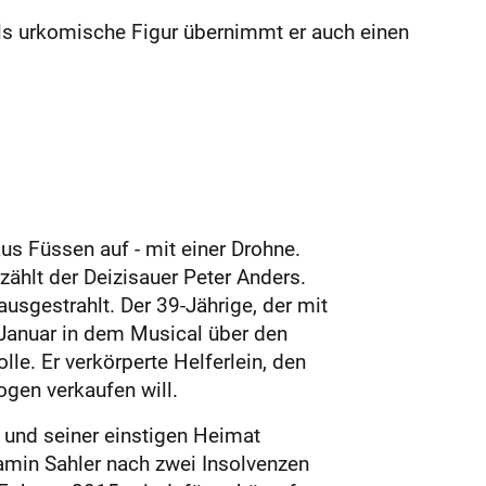
ls urkomische Figur übernimmt er auch einen
s Füssen auf - mit einer Drohne.
zählt der Deizisauer Peter Anders.
usgestrahlt. Der 39-Jährige, der mit
Januar in dem Musical über den
e. Er verkörperte Helferlein, den
gen verkaufen will.
und seiner einstigen Heimat
amin Sahler nach zwei Insolvenzen