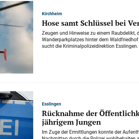
Kirchheim
Hose samt Schlüssel bei V
Zeugen und Hinweise zu einem Raubdelikt, 
Wanderparkplatzes hinter dem Waldfriedhof a
sucht die Kriminalpolizeidirektion Esslingen.
Esslingen
Rücknahme der Öffentlichk
jährigem Jungen
Im Zuge der Ermittlungen konnte der Aufenth
Nachmittag durch die Polizei wohlbehalten 