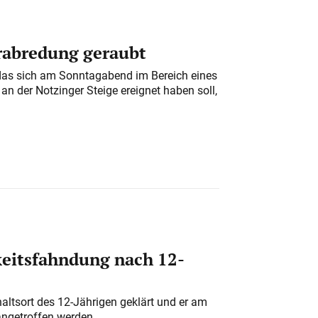
erabredung geraubt
das sich am Sonntagabend im Bereich eines
n der Notzinger Steige ereignet haben soll,
eitsfahndung nach 12-
altsort des 12-Jährigen geklärt und er am
angetroffen werden.