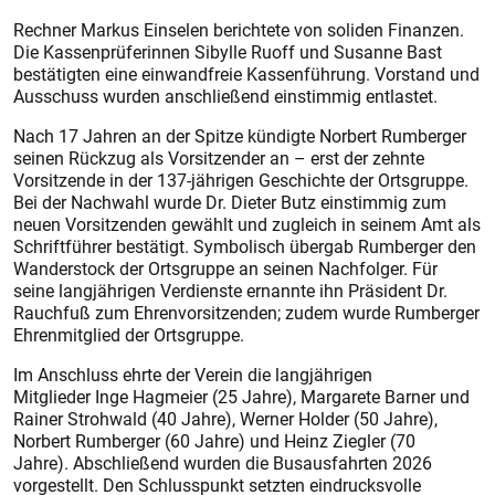
Rechner Markus Einselen berichtete von soliden Finanzen.
Die Kassenprüferinnen Sibylle Ruoff und Susanne Bast
bestätigten eine einwandfreie Kassenführung. Vorstand und
Ausschuss wurden anschließend einstimmig entlastet.
Nach 17 Jahren an der Spitze kündigte Norbert Rumberger
seinen Rückzug als Vorsitzender an – erst der zehnte
Vorsitzende in der 137-jährigen Geschichte der Ortsgruppe.
Bei der Nachwahl wurde Dr. Dieter Butz einstimmig zum
neuen Vorsitzenden gewählt und zugleich in seinem Amt als
Schriftführer bestätigt. Symbolisch übergab Rumberger den
Wanderstock der Ortsgruppe an seinen Nachfolger. Für
seine langjährigen Verdienste ernannte ihn Präsident Dr.
Rauchfuß zum Ehrenvorsitzenden; zudem wurde Rumberger
Ehrenmitglied der Ortsgruppe.
Im Anschluss ehrte der Verein die langjährigen
Mitglieder Inge Hagmeier (25 Jahre), Margarete Barner und
Rainer Strohwald (40 Jahre), Werner Holder (50 Jahre),
Norbert Rumberger (60 Jahre) und Heinz Ziegler (70
Jahre). Abschließend wurden die Busausfahrten 2026
vorgestellt. Den Schlusspunkt setzten eindrucksvolle