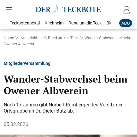
Teckbotenpokal
Kirchheim
Rund um die Teck
Blaulicht
Loka
ABO
Home
Nachrichten
Rund um die Teck
Wander-Stabwechsel beim
Owener Albverein
Mitgliederversammlung
Wander-Stabwechsel beim
Owener Albverein
Nach 17 Jahren gibt Norbert Rumberger den Vorsitz der
Ortsgruppe an Dr. Dieter Butz ab.
05.02.2026