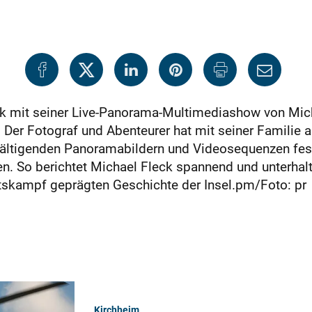
ck mit seiner Live-Panorama-Multimediashow von Mic
e. Der Fotograf und Abenteurer hat mit seiner Familie 
wältigenden Panoramabildern und Videosequenzen festg
en. So berichtet Michael Fleck spannend und unterha
tskampf geprägten Geschichte der Insel.pm/Foto: pr
Kirchheim