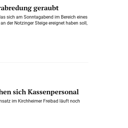
erabredung geraubt
das sich am Sonntagabend im Bereich eines
n der Notzinger Steige ereignet haben soll,
en sich Kassenpersonal
nsatz im Kirchheimer Freibad läuft noch