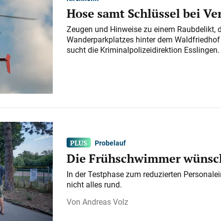
Hose samt Schlüssel bei V
Zeugen und Hinweise zu einem Raubdelikt, 
Wanderparkplatzes hinter dem Waldfriedhof a
sucht die Kriminalpolizeidirektion Esslingen.
Probelauf
Die Frühschwimmer wünsch
In der Testphase zum reduzierten Personalei
nicht alles rund.
Andreas Volz