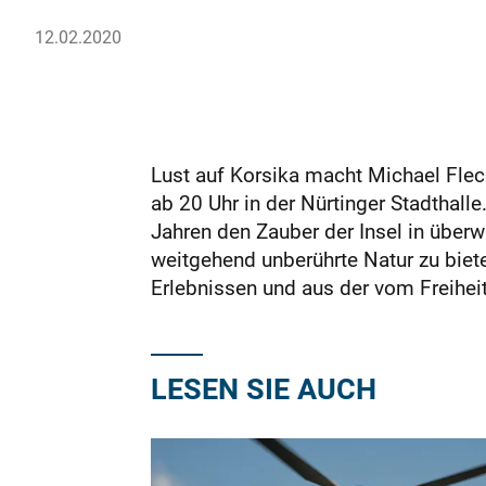
12.02.2020
Lust auf Korsika macht Michael Fle
ab 20 Uhr in der Nürtinger Stadthall
Jahren den Zauber der Insel in über
weitgehend unberührte Natur zu biet
Erlebnissen und aus der vom Freihei
LESEN SIE AUCH