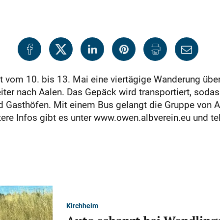
t vom 10. bis 13. Mai eine viertägige Wanderung übe
 weiter nach Aalen. Das Gepäck wird transportiert, sod
d Gasthöfen. Mit einem Bus gelangt die Gruppe von 
tere Infos gibt es unter www.owen.albverein.eu und t
Kirchheim