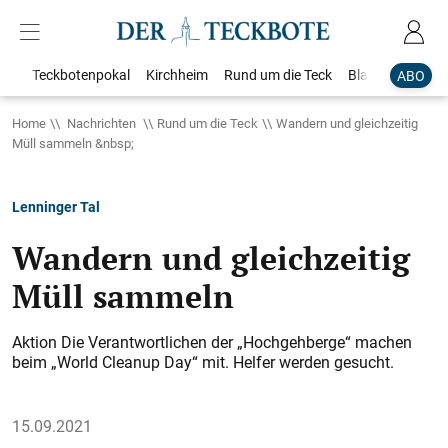
Teckbotenpokal
Kirchheim
Rund um die Teck
Blaulicht
Loka
ABO
Home
Nachrichten
Rund um die Teck
Wandern und gleichzeitig
Müll sammeln &nbsp;
Lenninger Tal
Wandern und gleichzeitig
Müll sammeln
Aktion Die Verantwortlichen der „Hochgehberge“ machen
beim „World Cleanup Day“ mit. Helfer werden gesucht.
15.09.2021