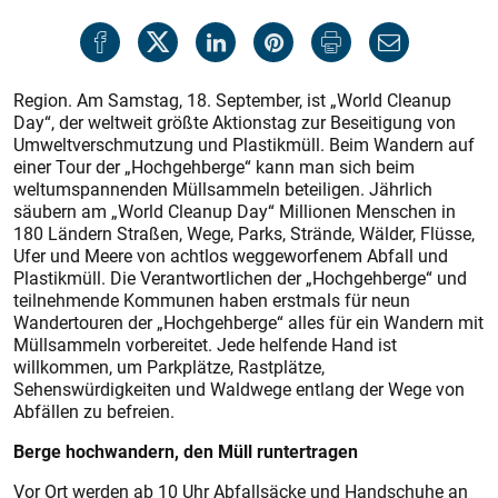
Region. Am Samstag, 18. September, ist „World Cleanup
Day“, der weltweit größte Aktionstag zur Beseitigung von
Umweltverschmutzung und Plastikmüll. Beim Wandern auf
einer Tour der „Hochgehberge“ kann man sich beim
weltumspannenden Müllsammeln beteiligen. Jährlich
säubern am „World Cleanup Day“ Millionen Menschen in
180 Ländern Straßen, Wege, Parks, Strände, Wälder, Flüsse,
Ufer und Meere von achtlos weggeworfenem Abfall und
Plastikmüll. Die Verantwortlichen der „Hochgehberge“ und
teilnehmende Kommunen haben erstmals für neun
Wandertouren der „Hochgehberge“ alles für ein Wandern mit
Müllsammeln vorbereitet. Jede helfende Hand ist
willkommen, um Parkplätze, Rastplätze,
Sehenswürdigkeiten und Waldwege entlang der Wege von
Abfällen zu befreien.
Berge hochwandern, den Müll runtertragen
Vor Ort werden ab 10 Uhr Abfallsäcke und Handschuhe an