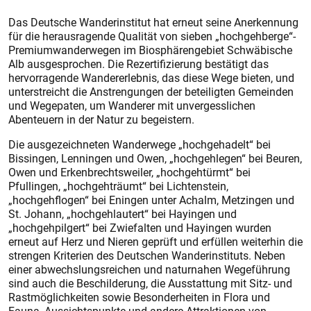
Das Deutsche Wander­institut hat erneut seine Anerkennung
für die herausragende Qualität von sieben „hochgehberge“-
Premiumwanderwegen im Biosphärengebiet Schwäbische
Alb ausgesprochen. Die Rezertifizierung bestätigt das
hervorragende Wander­erlebnis, das diese Wege bieten, und
unterstreicht die Anstrengungen der beteiligten Gemeinden
und Wegepaten, um Wanderer mit unvergesslichen
Abenteuern in der Natur zu begeistern.
Die ausgezeichneten Wanderwege „hochgehadelt“ bei
Bissingen, Lenningen und Owen, „hochgehlegen“ bei Beuren,
Owen und Erkenbrechtsweiler, „hochgehtürmt“ bei
Pfullingen, „hochgehträumt“ bei Lichtenstein,
„hochgehflogen“ bei Eningen unter Achalm, Metzingen und
St. Johann, „hochgehlautert“ bei Hayingen und
„hochgehpilgert“ bei Zwiefalten und Hayingen wurden
erneut auf Herz und Nieren geprüft und erfüllen weiterhin die
strengen Kriterien des Deutschen Wanderinstituts. Neben
einer abwechslungsreichen und naturnahen Wegeführung
sind auch die Beschilderung, die Ausstattung mit Sitz- und
Rastmöglichkeiten sowie Besonderheiten in Flora und