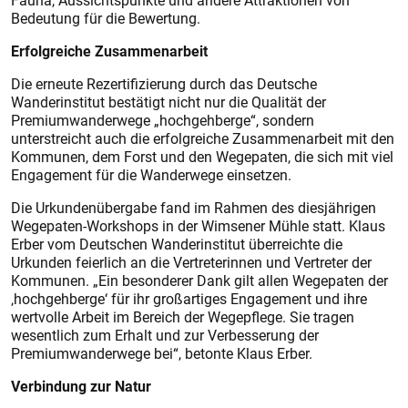
Fauna, Aussichtspunkte und andere Attraktionen von
Bedeutung für die Bewertung.
Erfolgreiche Zusammenarbeit
Die erneute Rezertifizierung durch das Deutsche
Wanderinstitut bestätigt nicht nur die Qualität der
Premiumwanderwege „hochgehberge“, sondern
unterstreicht auch die erfolgreiche Zusammenarbeit mit den
Kommunen, dem Forst und den Wegepaten, die sich mit viel
Engagement für die Wanderwege einsetzen.
Die Urkundenübergabe fand im Rahmen des diesjährigen
Wegepaten-Workshops in der Wimsener Mühle statt. Klaus
Erber vom Deutschen Wanderinstitut überreichte die
Urkunden feierlich an die Vertreterinnen und Vertreter der
Kommunen. „Ein besonderer Dank gilt allen Wegepaten der
‚hochgehberge‘ für ihr großartiges Engagement und ihre
wertvolle Arbeit im Bereich der Wegepflege. Sie tragen
wesentlich zum Erhalt und zur Verbesserung der
Premiumwanderwege bei“, betonte Klaus Erber.
Verbindung zur Natur