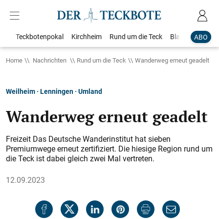
Teckbotenpokal
Kirchheim
Rund um die Teck
Blaulicht
Loka
ABO
Home
Nachrichten
Rund um die Teck
Wanderweg erneut geadelt
Weilheim · Lenningen · Umland
Wanderweg erneut geadelt
Freizeit Das Deutsche Wanderinstitut hat sieben
Premiumwege erneut zertifiziert. Die hiesige Region rund um
die Teck ist dabei gleich zwei Mal vertreten.
12.09.2023