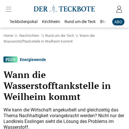
Teckbotenpokal
Kirchheim
Rund um die Teck
Blaulicht
Loka
ABO
Home
Nachrichten
Rund um die Teck
Wann die
Wasserstofftankstelle in Weilheim kommt
Energiewende
Wann die
Wasserstofftankstelle in
Weilheim kommt
Wie kann die Wirtschaft angekurbelt und gleichzeitig das
Thema Nachhaltigkeit vorangebracht werden? Nicht nur der
Landkreis Esslingen sieht die Lösung des Problems im
Wasserstoff.