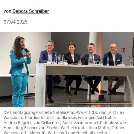
Debora Schreiber
07.04.2025
Die Landtagsabgeordnete Natalie Pfau-Weller (CDU) lud (v. l.) den
Wasserstoffoordinator des Landkreises Esslingen Axel Kübler,
Andrea Engelen von Cellcentric, André Steinau von GP-Joule sowie
Hans-Jörg Fischer von Fischer Weilheim unter dem Motto „Grüner
Wasserstoff - Motor für Wirtschaft und Nachhaltigkeit zur