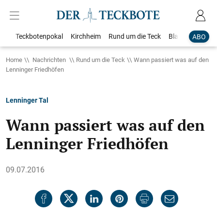
Teckbotenpokal
Kirchheim
Rund um die Teck
Blaulicht
Loka
ABO
Home
Nachrichten
Rund um die Teck
Wann passiert was auf den
Lenninger Friedhöfen
Lenninger Tal
Wann passiert was auf den
Lenninger Friedhöfen
09.07.2016