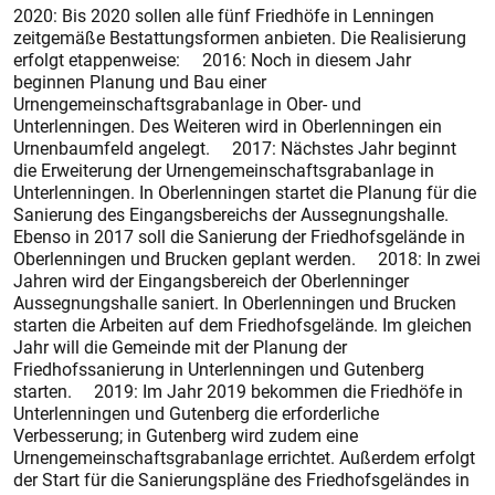
2020: Bis 2020 sollen alle fünf Friedhöfe in Lenningen
zeitgemäße Bestattungsformen anbieten. Die Realisierung
erfolgt etappenweise: 2016: Noch in diesem Jahr
beginnen Planung und Bau einer
Urnengemeinschaftsgrabanlage in Ober- und
Unterlenningen. Des Weiteren wird in Oberlenningen ein
Urnenbaumfeld angelegt. 2017: Nächstes Jahr beginnt
die Erweiterung der Urnengemeinschaftsgrabanlage in
Unterlenningen. In Oberlenningen startet die Planung für die
Sanierung des Eingangsbereichs der Aussegnungshalle.
Ebenso in 2017 soll die Sanierung der Friedhofsgelände in
Oberlenningen und Brucken geplant werden. 2018: In zwei
Jahren wird der Eingangsbereich der Oberlenninger
Aussegnungshalle saniert. In Oberlenningen und Brucken
starten die Arbeiten auf dem Friedhofsgelände. Im gleichen
Jahr will die Gemeinde mit der Planung der
Friedhofssanierung in Unterlenningen und Gutenberg
starten. 2019: Im Jahr 2019 bekommen die Friedhöfe in
Unterlenningen und Gutenberg die erforderliche
Verbesserung; in Gutenberg wird zudem eine
Urnengemeinschaftsgrabanlage errichtet. Außerdem erfolgt
der Start für die Sanierungspläne des Friedhofsgeländes in