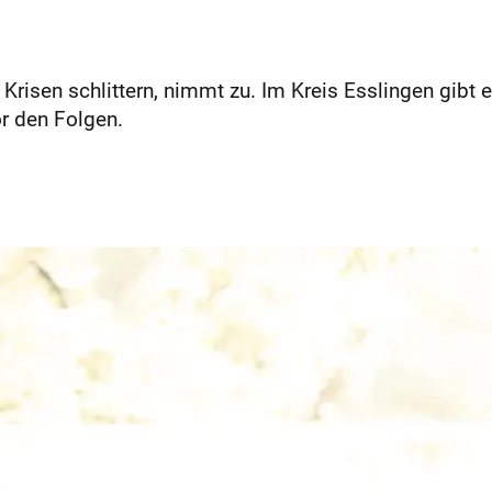
e Krisen schlittern, nimmt zu. Im Kreis Esslingen gib
or den Folgen.