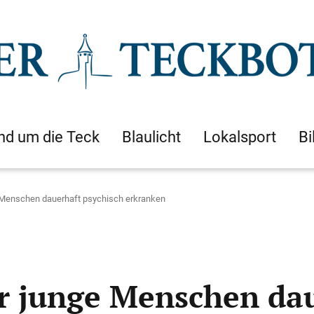
nd um die Teck
Blaulicht
Lokalsport
Bi
Menschen dauerhaft psychisch erkranken
junge Menschen daue