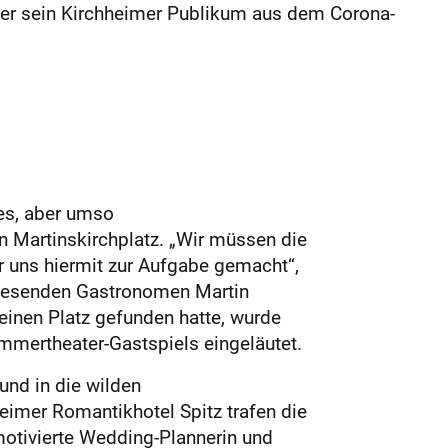
ter sein Kirchheimer Publikum aus dem Corona-
es, aber umso
n Martinskirchplatz. „Wir müssen die
uns hiermit zur Aufgabe gemacht“,
nwesenden Gastronomen Martin
inen Platz gefunden hatte, wurde
mmertheater-Gastspiels eingeläutet.
und in die wilden
heimer Romantikhotel Spitz trafen die
motivierte Wedding-Plannerin und