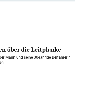
n über die Leitplanke
iger Mann und seine 30-jährige Beifahrerin
en.