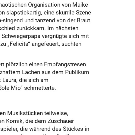
 chaotischen Organisation von Maike
n slapstickartig, eine skurrile Szene
-singend und tanzend von der Braut
schied zurückkam. Im nächsten
nd Schwiegerpapa vergnügte sich mit
zu „Felicita“ angefeuert, suchten
tt plötzlich einen Empfangstresen
erzhaftem Lachen aus dem Publikum
 Laura, die sich am
Sole Mio“ schmetterte.
en Musikstücken teilweise,
sen Komik, die dem Zuschauer
pieler, die während des Stückes in