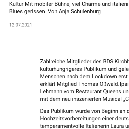
Kultur Mit mobiler Bühne, viel Charme und itali
Blues gerissen. Von Anja Schulenburg
12.07.2021
Zahlreiche Mitglieder des BDS Kir
kulturhungrigeres Publikum und gele
Menschen nach dem Lockdown erst w
erklärt Mitglied Thomas Oßwald.{p
Lehmann vom Restaurant Queens und 
mit dem neu inszenierten Musical „C
Das Publikum wurde von Beginn an du
Hochzeitsvorbereitungen einer deutsc
temperamentvolle Italienerin Laura 