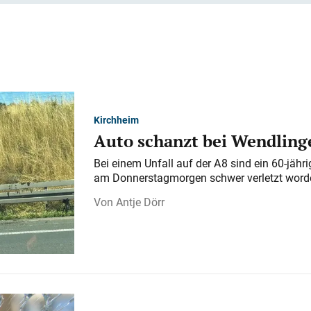
Kirchheim
Auto schanzt bei Wendlinge
Bei einem Unfall auf der A 8 sind ein 60-jähr
am Donnerstagmorgen schwer verletzt word
Antje Dörr