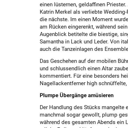
einen lüsternen, geldaffinen Prieste
Katrin Merkel als verliebte Wedding-P
die nächste. Im einen Moment wurde 
am Rücken eingerenkt, während sein
Augenblick betitelte die biestige, s
Samantha in Lack und Leder. Von itali
auch die Tanzeinlagen des Ensemble
Das Geschehen auf der mobilen Bühne
und schlussendlich einen Altar zau
kommentiert. Für eine besonders heit
Nagellackentferner high schnüffelte,
Plumpe Übergänge amüsieren
Der Handlung des Stücks mangelte es
manchmal sogar gewollt, plump gest
während des gesamten Abends ein Lä