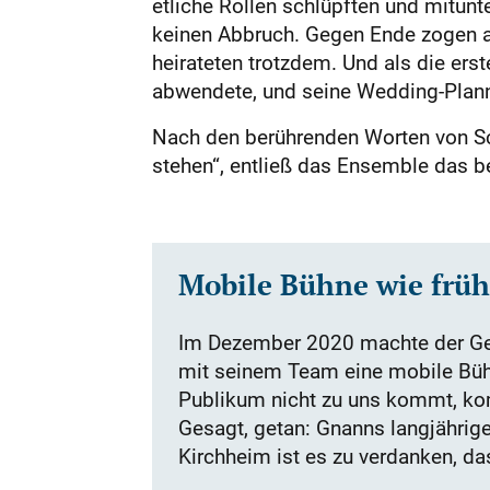
etliche Rollen schlüpften und mitun
keinen Abbruch. Gegen Ende zogen 
heirateten trotzdem. Und als die erst
abwendete, und seine Wedding-Plann
Nach den berührenden Worten von Sch
stehen“, entließ das Ensemble das b
Mobile Bühne wie früh
Im Dezember 2020 machte der Ges
mit seinem Team eine mobile Büh
Publikum nicht zu uns kommt, ko
Gesagt, getan: Gnanns langjähri
Kirchheim ist es zu verdanken, d