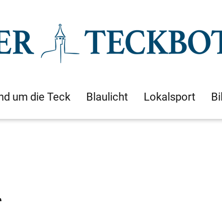
nd um die Teck
Blaulicht
Lokalsport
Bi
r