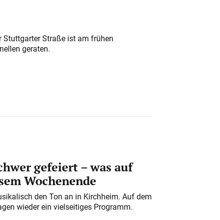
 Stuttgarter Straße ist am frühen
nellen geraten.
chwer gefeiert – was auf
iesem Wochenende
usikalisch den Ton an in Kirchheim. Auf dem
gen wieder ein vielseitiges Programm.