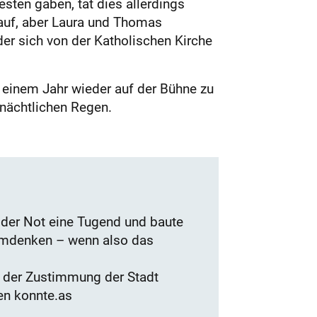
ten gaben, tat dies allerdings
uf, aber Laura und Thomas
 der sich von der Katholischen Kirche
r einem Jahr wieder auf der Bühne zu
 nächtlichen Regen.
der Not eine Tugend und baute
umdenken – wenn also das
 der Zustimmung der Stadt
en konnte.as