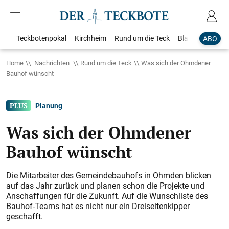
Teckbotenpokal
Kirchheim
Rund um die Teck
Blaulicht
Loka
ABO
Home
Nachrichten
Rund um die Teck
Was sich der Ohmdener
Bauhof wünscht
Planung
Was sich der Ohmdener
Bauhof wünscht
Die Mitarbeiter des Gemeindebauhofs in Ohmden blicken
auf das Jahr zurück und planen schon die Projekte und
Anschaffungen für die Zukunft. Auf die Wunschliste des
Bauhof-Teams hat es nicht nur ein Dreiseitenkipper
geschafft.