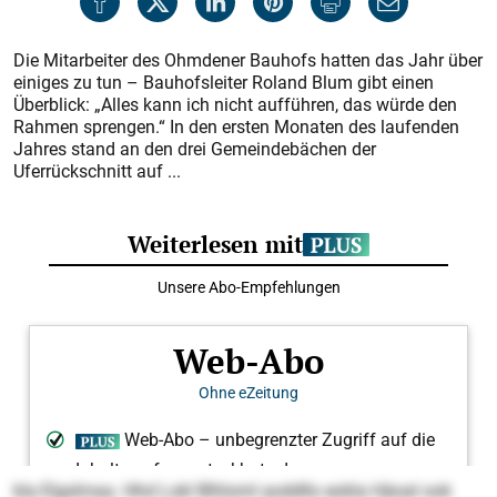
Die Mitarbeiter des Ohmdener Bauhofs hatten das Jahr über
einiges zu tun – Bauhofsleiter Roland Blum gibt einen
Überblick: „Alles kann ich nicht aufführen, das würde den
Rahmen sprengen.“ In den ersten Monaten des laufenden
Jahres stand an den drei Gemeindebächen der
Uferrückschnitt auf ...
kla Elgslmaa. Hhd Lokl Blhloml aoddllo eokla Häoal ook